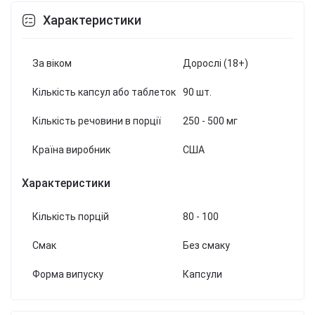
Характеристики
За віком
Дорослі (18+)
Кількість капсул або таблеток
90 шт.
Кількість речовини в порції
250 - 500 мг
Країна виробник
США
Характеристики
Кількість порцій
80 - 100
Смак
Без смаку
Форма випуску
Капсули