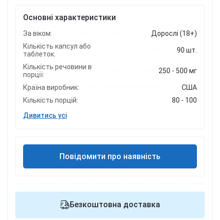
Основні характеристики
За віком:
Дорослі (18+)
Кількість капсул або
90 шт.
таблеток:
Кількість речовини в
250 - 500 мг
порції:
Країна виробник:
США
Кількість порцій:
80 - 100
Дивитись усі
Повідомити про наявність
Безкоштовна доставка