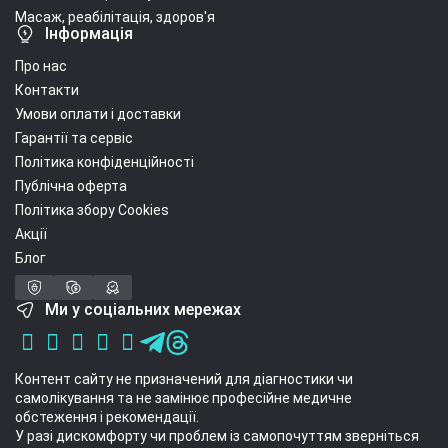
Масаж, реабілітація, здоров'я
Інформація
Про нас
Контакти
Умови оплати і доставки
Гарантії та сервіс
Політика конфіденційності
Публічна оферта
Політика збору Cookies
Акції
Блог
Ми у соціальних мережах
Контент сайту не призначений для діагностики чи
самолікування та не замінює професійне медичне
обстеження і рекомендації.
У разі дискомфорту чи проблем із самопочуттям зверніться