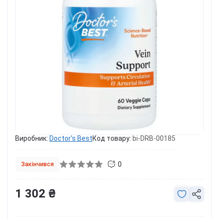
Виробник:
Doctor's Best
Код товару:
bi-DRB-00185
0
Закінчився
1 302 ₴