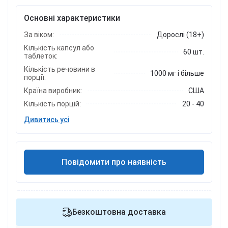
Основні характеристики
За віком:
Дорослі (18+)
Кількість капсул або
60 шт.
таблеток:
Кількість речовини в
1000 мг і більше
порції:
Країна виробник:
США
Кількість порцій:
20 - 40
Дивитись усі
Повідомити про наявність
Безкоштовна доставка