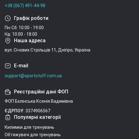
+38 (067) 491-44-98
Графік роботи
Пн-Сб: 10:00 - 19:00
Нд: 10:00 - 18:00
Наша адреса
вул. Січових Стрільців 11, Дніпро, Україна
E-mail
support@sportstuff.com.ua
Реєстраційні дані ФОП
ФОП Бєлінська Ксенія Вадимівна
ЄДРПОУ:
3374906567
Популярні категорії
Килимки для тренувань
Обтяжувачі для тренувань