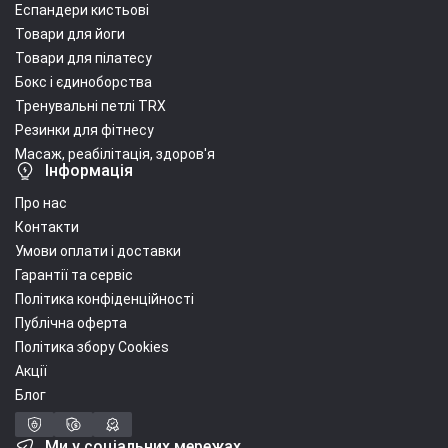
Еспандери кистьові
Товари для йоги
Товари для пілатесу
Бокс і єдиноборства
Тренувальні петлі TRX
Резинки для фітнесу
Масаж, реабілітація, здоров'я
Інформація
Про нас
Контакти
Умови оплати і доставки
Гарантії та сервіс
Політика конфіденційності
Публічна оферта
Політика збору Cookies
Акції
Блог
Ми у соціальних мережах