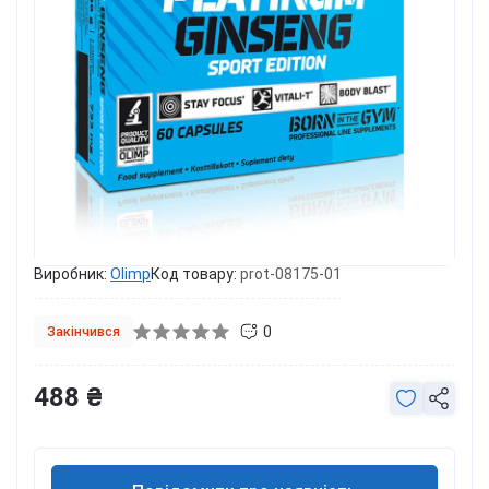
Виробник:
Olimp
Код товару:
prot-08175-01
0
Закінчився
488 ₴