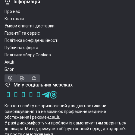
Інформація
Про нас
Контакти
Умови оплати і доставки
Гарантії та сервіс
Політика конфіденційності
Публічна оферта
Політика збору Cookies
Акції
Блог
Ми у соціальних мережах
Контент сайту не призначений для діагностики чи
самолікування та не замінює професійне медичне
обстеження і рекомендації.
У разі дискомфорту чи проблем із самопочуттям зверніться
до лікаря. Ми підтримуємо обґрунтований підхід до здоров’я
та проти самолікування.