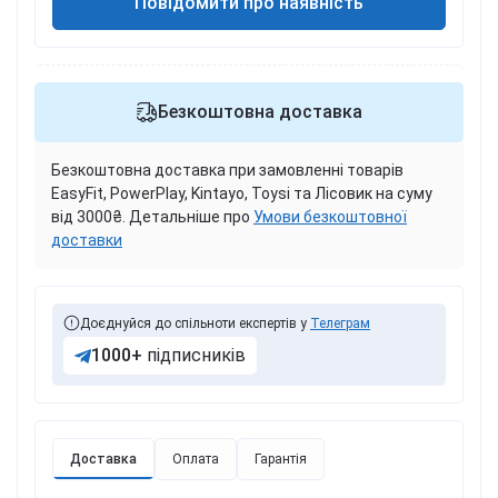
Повідомити про наявність
Безкоштовна доставка
Безкоштовна доставка при замовленні товарів
EasyFit, PowerPlay, Kintayo, Toysi та Лісовик на суму
від 3000₴. Детальніше про
Умови безкоштовної
доставки
Доєднуйся до спільноти експертів у
Телеграм
1000+
підписників
Доставка
Оплата
Гарантія