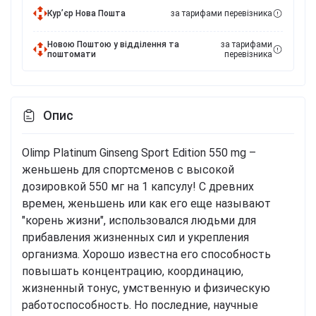
Курʼєр Нова Пошта
за тарифами перевізника
Новою Поштою у відділення та
за тарифами
поштомати
перевізника
Опис
Olimp Platinum Ginseng Sport Edition 550 mg –
женьшень для спортсменов с высокой
дозировкой 550 мг на 1 капсулу! С древних
времен, женьшень или как его еще называют
"корень жизни", использовался людьми для
прибавления жизненных сил и укрепления
организма. Хорошо известна его способность
повышать концентрацию, координацию,
жизненный тонус, умственную и физическую
работоспособность. Но последние, научные