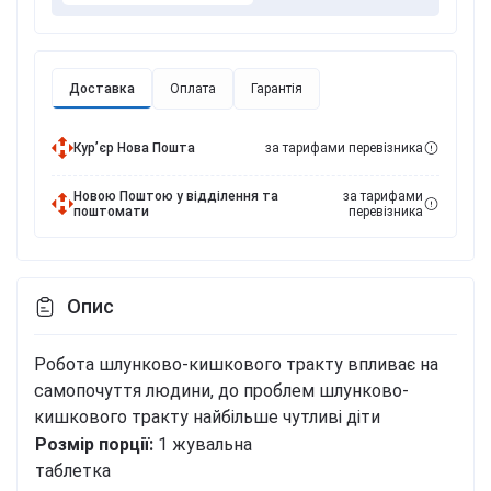
Доставка
Оплата
Гарантія
Курʼєр Нова Пошта
за тарифами перевізника
Новою Поштою у відділення та
за тарифами
поштомати
перевізника
Опис
Робота шлунково-кишкового тракту впливає на
самопочуття людини, до проблем шлунково-
кишкового тракту найбільше чутливі діти
Розмір порції:
1 жувальна
таблетка