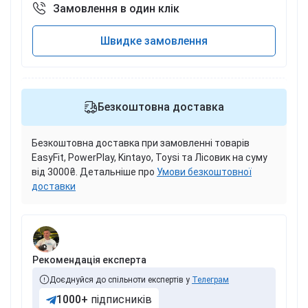
Замовлення в один клік
Швидке замовлення
Безкоштовна доставка
Безкоштовна доставка при замовленні товарів
EasyFit, PowerPlay, Kintayo, Toysi та Лісовик на суму
від 3000₴. Детальніше про
Умови безкоштовної
доставки
Рекомендація експерта
Доєднуйся до спільноти експертів у
Телеграм
1000+
підписників