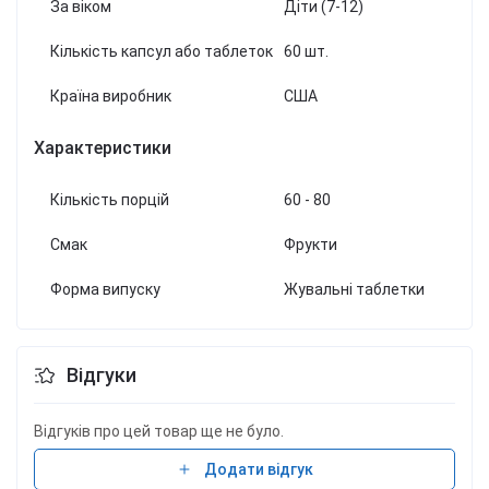
За віком
Діти (7-12)
Кількість капсул або таблеток
60 шт.
Країна виробник
США
Характеристики
Кількість порцій
60 - 80
Смак
Фрукти
Форма випуску
Жувальні таблетки
Відгуки
Відгуків про цей товар ще не було.
Додати відгук