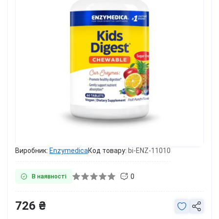
Виробник:
Enzymedica
Код товару:
bi-ENZ-11010
0
В наявності
726 ₴