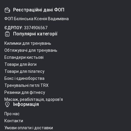
Реєстраційні дані ФОП
ФОП Бєлінська Ксенія Вадимівна
ЄДРПОУ:
3374906567
Популярні категорії
Килимки для тренувань
Обтяжувачі для тренувань
Еспандери кистьові
Товари для йоги
Товари для пілатесу
Бокс і єдиноборства
Тренувальні петлі TRX
Резинки для фітнесу
Масаж, реабілітація, здоров'я
Інформація
Про нас
Контакти
Умови оплати і доставки