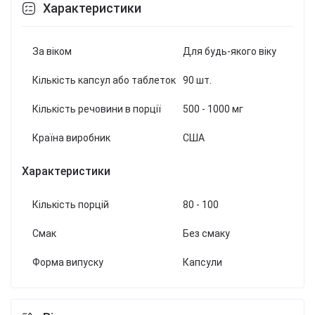
Характеристики
За віком
Для будь-якого віку
Кількість капсул або таблеток
90 шт.
Кількість речовини в порції
500 - 1000 мг
Країна виробник
США
Характеристики
Кількість порцій
80 - 100
Смак
Без смаку
Форма випуску
Капсули