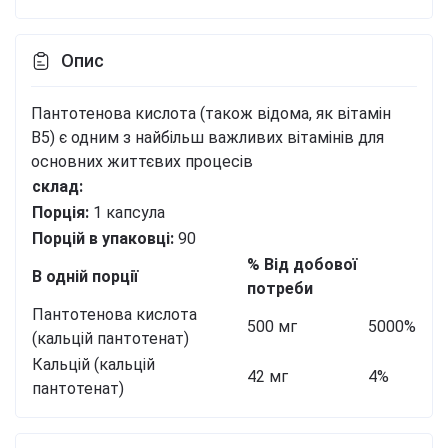
Опис
Пантотенова кислота (також відома, як вітамін
В5) є одним з найбільш важливих вітамінів для
основних життєвих процесів
склад:
Порція:
1 капсула
Порцій в упаковці:
90
% Від добової
В одній порції
потреби
Пантотенова кислота
500 мг
5000%
(кальцій пантотенат)
Кальцій (кальцій
42 мг
4%
пантотенат)