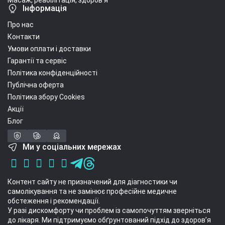
Масаж, реабілітація, здоров'я
Інформація
Про нас
Контакти
Умови оплати і доставки
Гарантії та сервіс
Політика конфіденційності
Публічна оферта
Політика збору Cookies
Акції
Блог
Ми у соціальних мережах
Контент сайту не призначений для діагностики чи
самолікування та не замінює професійне медичне
обстеження і рекомендації.
У разі дискомфорту чи проблем із самопочуттям зверніться
до лікаря. Ми підтримуємо обґрунтований підхід до здоров’я