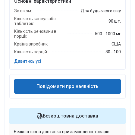
Основні характеристики
За віком:
Для будь-якого віку
Кількість капсул або
90 шт.
таблеток:
Кількість речовини в
500 - 1000 мг
порції:
Країна виробник:
США
Кількість порцій:
80 - 100
Дивитись усі
Повідомити про наявність
Безкоштовна доставка
Безкоштовна доставка при замовленні товарів