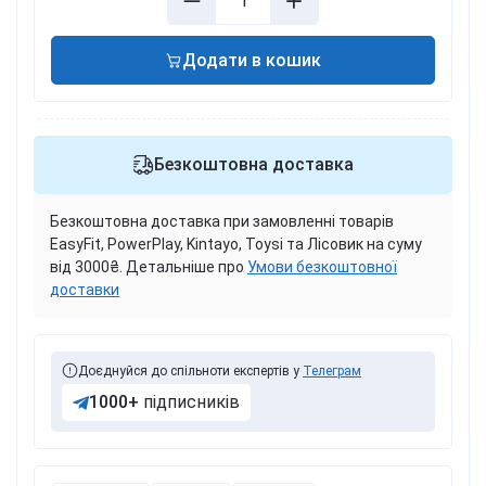
Додати в кошик
Безкоштовна доставка
Безкоштовна доставка при замовленні товарів
EasyFit, PowerPlay, Kintayo, Toysi та Лісовик на суму
від 3000₴. Детальніше про
Умови безкоштовної
доставки
Доєднуйся до спільноти експертів у
Телеграм
1000+
підписників