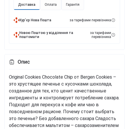
Доставка
Оплата
Гарантія
Курʼєр Нова Пошта
за тарифами перевізника
Новою Поштою у відділення та
за тарифами
поштомати
перевізника
Опис
Original Cookies Chocolate Chip от Bergen Cookies –
это хрустящее печенье с кусочками шоколада,
созданное для тех, кто ценит качественные
ингредиенты и контролирует потребление сахара.
Подходит для перекуса к кофе или чаю в
повседневном рационе. Почему стоит выбрать
это печенье? Без добавленного сахара Сладость
обеспечивается мальтитом – сахарозаменителем