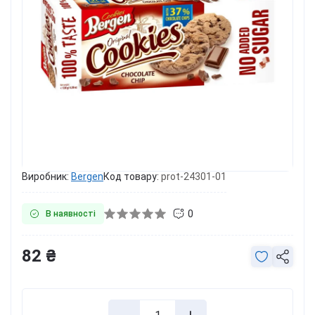
Виробник:
Bergen
Код товару:
prot-24301-01
0
В наявності
82 ₴