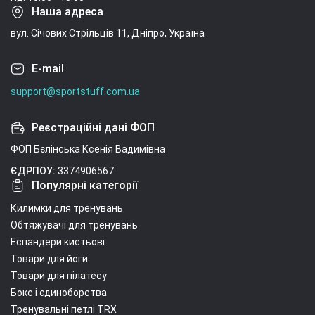
Наша адреса
вул. Січових Стрільців 11, Дніпро, Україна
E-mail
support@sportstuff.com.ua
Реєстраційні дані ФОП
ФОП Бєлінська Ксенія Вадимівна
ЄДРПОУ:
3374906567
Популярні категорії
Килимки для тренувань
Обтяжувачі для тренувань
Еспандери кистьові
Товари для йоги
Товари для пілатесу
Бокс і єдиноборства
Тренувальні петлі TRX