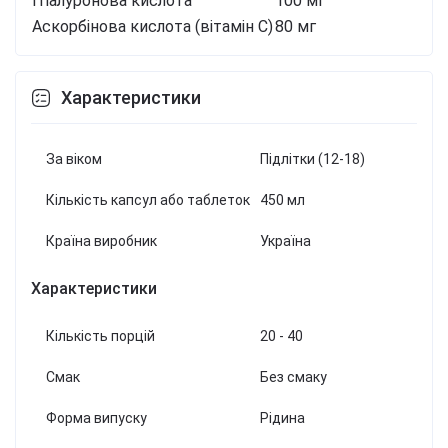
Ггіалуронова кислота
100 мг
Аскорбінова кислота (вітамін С)
80 мг
Характеристики
За віком
Підлітки (12-18)
Кількість капсул або таблеток
450 мл
Країна виробник
Україна
Характеристики
Кількість порцій
20 - 40
Смак
Без смаку
Форма випуску
Рідина