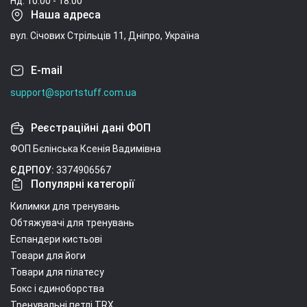
Нд: 10:00 - 18:00
Наша адреса
вул. Січових Стрільців 11, Дніпро, Україна
E-mail
support@sportstuff.com.ua
Реєстраційні дані ФОП
ФОП Бєлінська Ксенія Вадимівна
ЄДРПОУ:
3374906567
Популярні категорії
Килимки для тренувань
Обтяжувачі для тренувань
Еспандери кистьові
Товари для йоги
Товари для пілатесу
Бокс і єдиноборства
Тренувальні петлі TRX