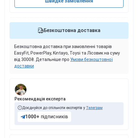
Швидке замовлення
Безкоштовна доставка
Безкоштовна доставка при замовленні товарів
EasyFit, PowerPlay, Kintayo, Toysi та Лісовик на суму
від 3000₴. Детальніше про
Умови безкоштовної
доставки
Рекомендація експерта
Доєднуйся до спільноти експертів у
Телеграм
1000+
підписників