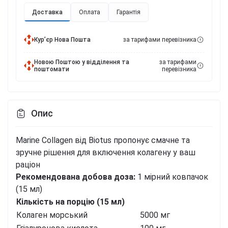
Доставка
Оплата
Гарантія
Курʼєр Нова Пошта
за тарифами перевізника
Новою Поштою у відділення та
за тарифами
поштомати
перевізника
Опис
Marine Collagen від Biotus пропонує смачне та
зручне рішення для включення колагену у ваш
раціон
Рекомендована добова доза:
1 мірний ковпачок
(15 мл)
Кількість на порцію (15 мл)
Колаген морський
5000 мг