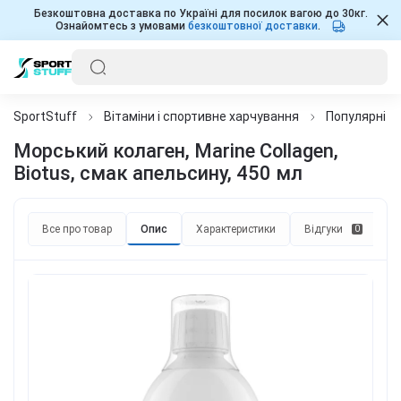
Безкоштовна доставка по Україні для посилок вагою до 30кг.
Ознайомтесь з умовами
безкоштовної доставки
.
SportStuff
Вітаміни і спортивне харчування
Популярні д
Морський колаген, Marine Collagen,
Biotus, смак апельсину, 450 мл
Все про товар
Опис
Характеристики
Відгуки
П
0