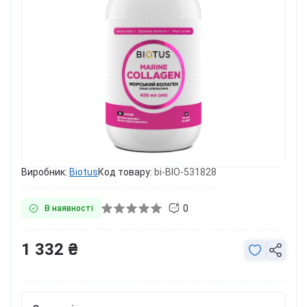
Виробник:
Biotus
Код товару:
bi-BIO-531828
0
В наявності
1 332 ₴