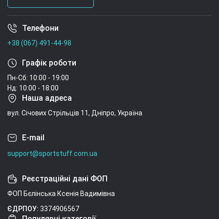
Телефони
Умови угоди
+38 (067) 491-44-98
Графік роботи
Пн-Сб: 10:00 - 19:00
Нд: 10:00 - 18:00
Наша адреса
вул. Січових Стрільців 11, Дніпро, Україна
E-mail
support@sportstuff.com.ua
Реєстраційні дані ФОП
ФОП Бєлінська Ксенія Вадимівна
ЄДРПОУ:
3374906567
Популярні категорії