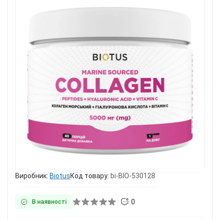
Виробник:
Biotus
Код товару:
bi-BIO-530128
0
В наявності