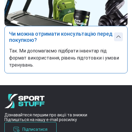
Чи можна отримати консультацію перед
покупкою?
Так. Ми допомагаємо підібрати інвентар під
формат використання, рівень підготовки і умови
тренувань.
Дізнавайтеся першим про акції та знижки
Підпишіться на нашу e-mail розсилку
Підписатися