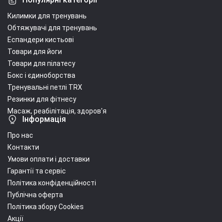
Килимки для тренувань
Обтяжувачі для тренувань
Еспандери кистьові
Товари для йоги
Товари для пілатесу
Бокс і єдиноборства
Тренувальні петлі TRX
Резинки для фітнесу
Масаж, реабілітація, здоров'я
Інформація
Про нас
Контакти
Умови оплати і доставки
Гарантії та сервіс
Політика конфіденційності
Публічна оферта
Політика збору Cookies
Акції