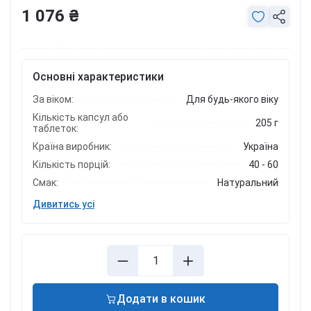
1 076 ₴
Основні характеристики
За віком:
Для будь-якого віку
Кількість капсул або
205 г
таблеток:
Країна виробник:
Україна
Кількість порцій:
40 - 60
Смак:
Натуральний
Дивитись усі
Додати в кошик