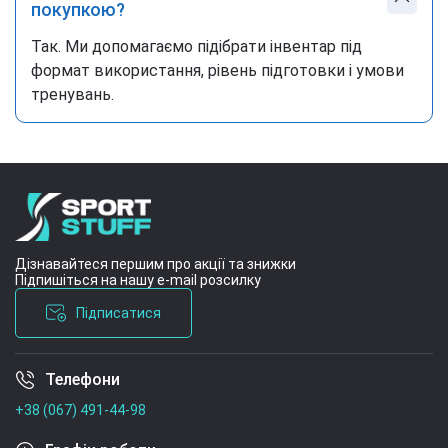
покупкою?
Так. Ми допомагаємо підібрати інвентар під
формат використання, рівень підготовки і умови
тренувань.
Дізнавайтеся першим про акції та знижки
Підпишіться на нашу e-mail розсилку
Підписатися
Телефони
Умови угоди
+38 (067) 491-44-98