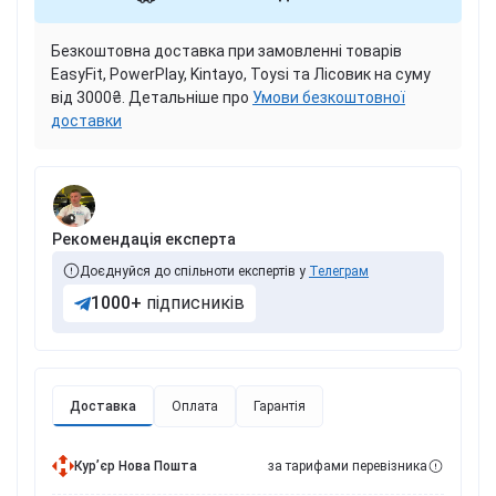
Безкоштовна доставка при замовленні товарів
EasyFit, PowerPlay, Kintayo, Toysi та Лісовик на суму
від 3000₴. Детальніше про
Умови безкоштовної
доставки
Рекомендація експерта
Доєднуйся до спільноти експертів у
Телеграм
1000+
підписників
Доставка
Оплата
Гарантія
Курʼєр Нова Пошта
за тарифами перевізника