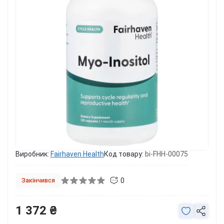
Виробник:
Fairhaven Health
Код товару:
bi-FHH-00075
0
Закінчився
1 372 ₴