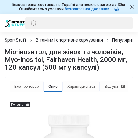
Безкоштовна доставка по Україні для посилок вагою до 30кг.
Ознайомтесь з умовами
безкоштовної доставки
.
SportStuff
Вітаміни і спортивне харчування
Популярні д
Міо-інозитол, для жінок та чоловіків,
Myo-Inositol, Fairhaven Health, 2000 мг,
120 капсул (500 мг у капсулі)
Все про товар
Опис
Характеристики
Відгуки
П
0
Популярний