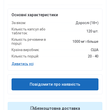
Основні характеристики
За віком:
Дорослі (18+)
Кількість капсул або
120 шт.
таблеток:
Кількість речовини в
1000 мг і більше
порції:
Країна виробник:
США
Кількість порцій:
20 - 40
Дивитись усі
Повідомити про наявність
Безкоштовна доставка