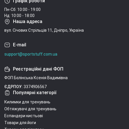
Графік роботи
Пн-Сб: 10:00 - 19:00
Нд: 10:00 - 18:00
Наша адреса
вул. Січових Стрільців 11, Дніпро, Україна
E-mail
support@sportstuff.com.ua
Реєстраційні дані ФОП
ФОП Бєлінська Ксенія Вадимівна
ЄДРПОУ:
3374906567
Популярні категорії
Килимки для тренувань
Обтяжувачі для тренувань
Еспандери кистьові
Товари для йоги