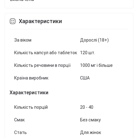
Характеристики
За віком
Дорослі (18+)
Кількість капсул або таблеток
120 шт.
Кількість речовини в порції
1000 мг і більше
Країна виробник
США
Характеристики
Кількість порцій
20 - 40
Смак
Без смаку
Стать
Для жінок