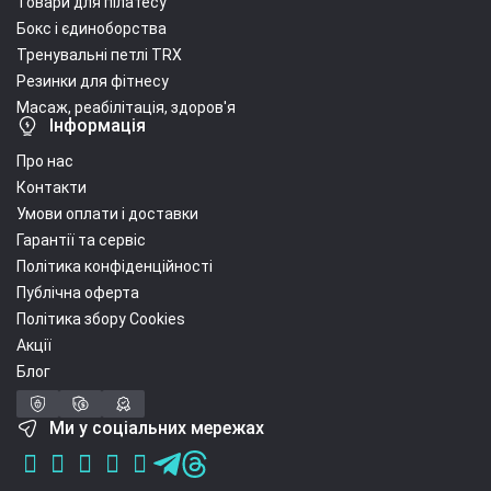
Товари для пілатесу
Бокс і єдиноборства
Тренувальні петлі TRX
Резинки для фітнесу
Масаж, реабілітація, здоров'я
Інформація
Про нас
Контакти
Умови оплати і доставки
Гарантії та сервіс
Політика конфіденційності
Публічна оферта
Політика збору Cookies
Акції
Блог
Ми у соціальних мережах