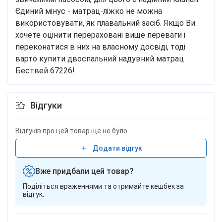
Єдиний мінус - матрац-ліжко не можна
використовувати, як плавальний засіб. Якщо Ви
хочете оцінити перераховані вище переваги і
переконатися в них на власному досвіді, тоді
варто купити двоспальний надувний матрац
Бествей 67226!
Відгуки
Відгуків про цей товар ще не було.
Додати відгук
Вже придбали цей товар?
Поділіться враженнями та отримайте кешбек за
відгук.