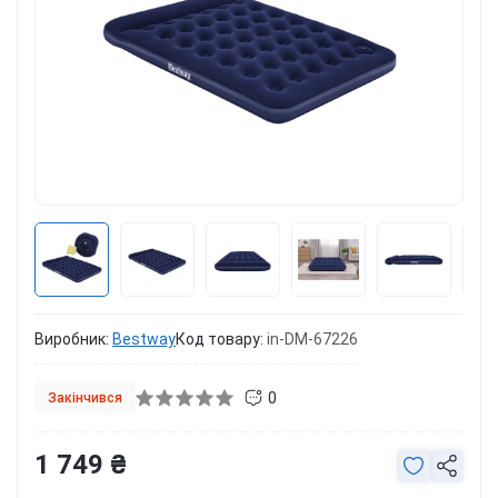
Виробник:
Bestway
Код товару:
in-DM-67226
0
Закінчився
1 749 ₴