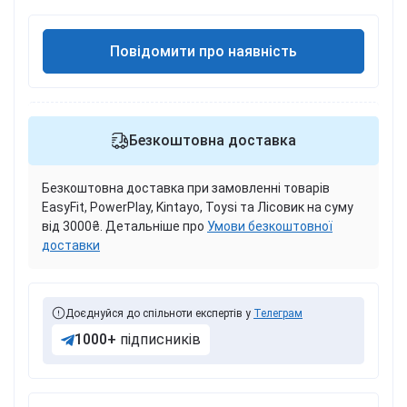
Повідомити про наявність
Безкоштовна доставка
Безкоштовна доставка при замовленні товарів
EasyFit, PowerPlay, Kintayo, Toysi та Лісовик на суму
від 3000₴. Детальніше про
Умови безкоштовної
доставки
Доєднуйся до спільноти експертів у
Телеграм
1000+
підписників