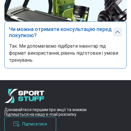
Чи можна отримати консультацію перед
покупкою?
Так. Ми допомагаємо підібрати інвентар під
формат використання, рівень підготовки і умови
тренувань.
Дізнавайтеся першим про акції та знижки
Підпишіться на нашу e-mail розсилку
Підписатися