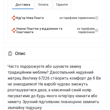
Доставка
Оплата
Гарантія
Курʼєр Нова Пошта
за тарифами перевізника
Новою Поштою у відділення та
за тарифами
поштомати
перевізника
Опис
Часто подорожуєте або шукаєте заміну
традиційним меблям? Двоспальний надувний
матрац Bestway 67226 створить комфорт де б Ви
не знаходилися! На виробі чудово зможуть
розташуватися двоє, а класичний синій колір
пасуватиме до будь-якого інтер'єру кімнати або
намету. Зручний підголівник повноцінно замінить
звичайну подушку.