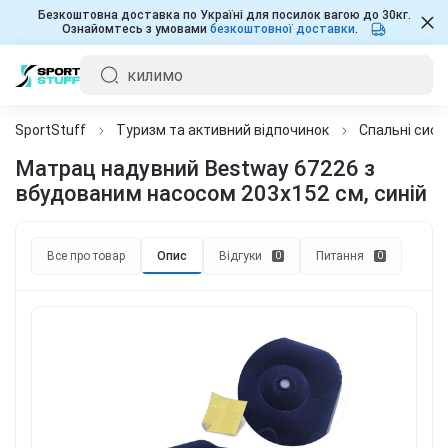
Безкоштовна доставка по Україні для посилок вагою до 30кг.
Ознайомтесь з умовами
безкоштовної доставки
.
SportStuff
Туризм та активний відпочинок
Спальні сис
Матрац надувний Bestway 67226 з
вбудованим насосом 203x152 см, синій
Все про товар
Опис
Відгуки
Питання
0
0