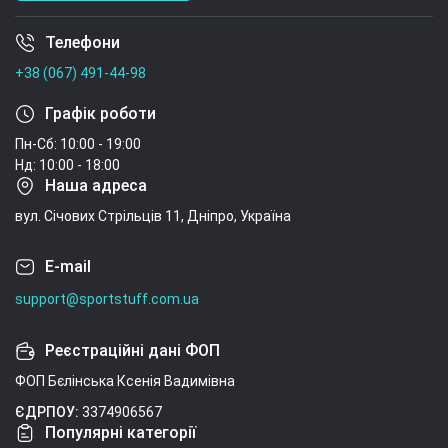
Телефони
Умови угоди
+38 (067) 491-44-98
Графік роботи
Пн-Сб: 10:00 - 19:00
Нд: 10:00 - 18:00
Наша адреса
вул. Січових Стрільців 11, Дніпро, Україна
E-mail
support@sportstuff.com.ua
Реєстраційні дані ФОП
ФОП Бєлінська Ксенія Вадимівна
ЄДРПОУ:
3374906567
Популярні категорії