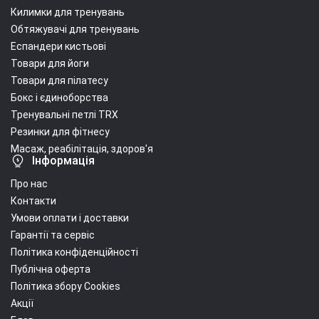
Килимки для тренувань
Обтяжувачі для тренувань
Еспандери кистьові
Товари для йоги
Товари для пілатесу
Бокс і єдиноборства
Тренувальні петлі TRX
Резинки для фітнесу
Масаж, реабілітація, здоров'я
Інформація
Про нас
Контакти
Умови оплати і доставки
Гарантії та сервіс
Політика конфіденційності
Публічна оферта
Політика збору Cookies
Акції