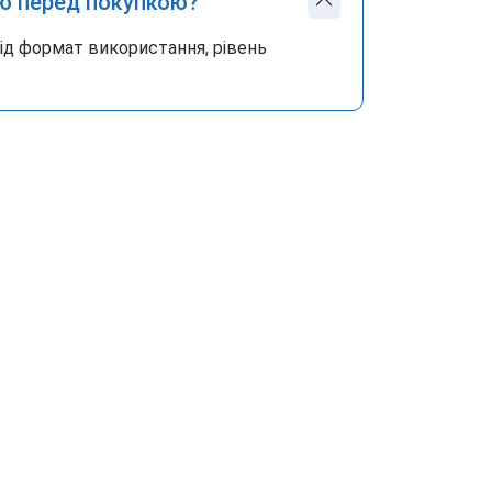
ю перед покупкою?
під формат використання, рівень