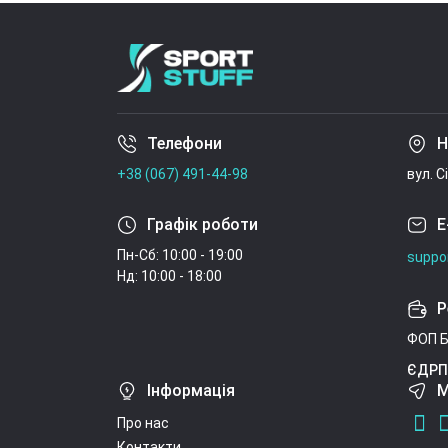
Телефони
Н
+38 (067) 491-44-98
вул. С
Графік роботи
E
Пн-Сб: 10:00 - 19:00
suppo
Нд: 10:00 - 18:00
Р
ФОП Б
ЄДРП
Інформація
М
Про нас
Контакти