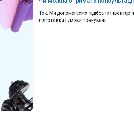
Чи можна отримати консультаці
Так. Ми допомагаємо підібрати інвентар 
підготовки і умови тренувань.