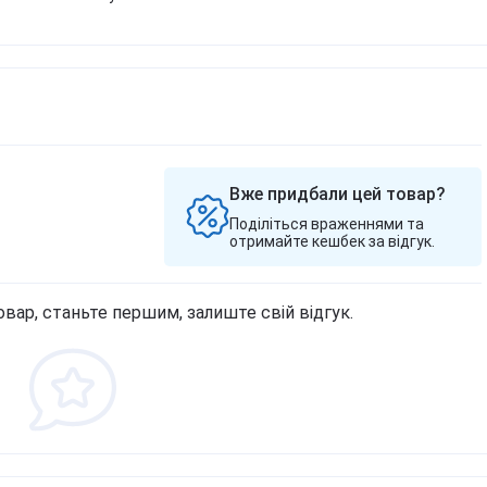
Вже придбали цей товар?
Поділіться враженнями та
отримайте кешбек за відгук.
овар, станьте першим, залиште свій відгук.