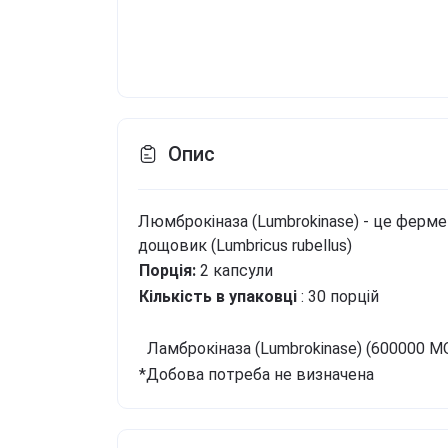
Опис
Люмброкіназа (Lumbrokinase) - це ферм
дощовик (Lumbricus rubellus)
Порція:
2 капсули
Кількість в упаковці
: 30 порцій
Ламброкіназа (Lumbrokinase) (600000 М
*Добова потреба не визначена