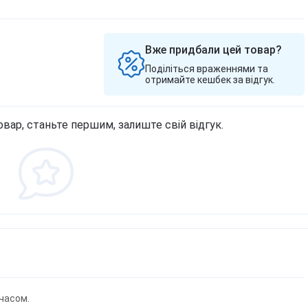
Вже придбали цей товар?
Поділіться враженнями та
отримайте кешбек за відгук.
овар, станьте першим, залиште свій відгук.
часом.