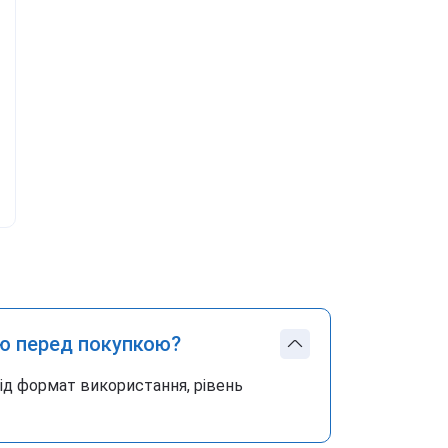
ю перед покупкою?
під формат використання, рівень