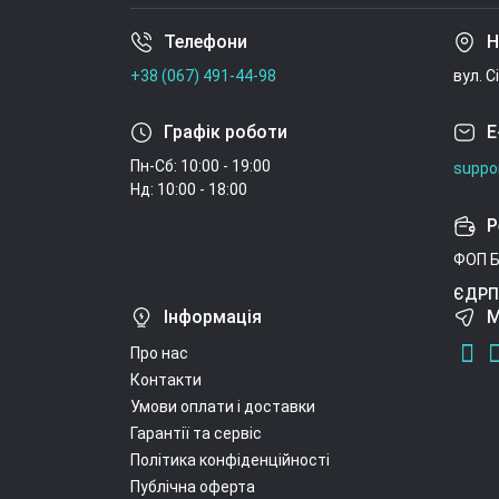
Телефони
Н
+38 (067) 491-44-98
вул. С
Графік роботи
E
Пн-Сб: 10:00 - 19:00
suppo
Нд: 10:00 - 18:00
Р
ФОП Б
ЄДРП
Інформація
М
Про нас
Контакти
Умови оплати і доставки
Гарантії та сервіс
Політика конфіденційності
Публічна оферта