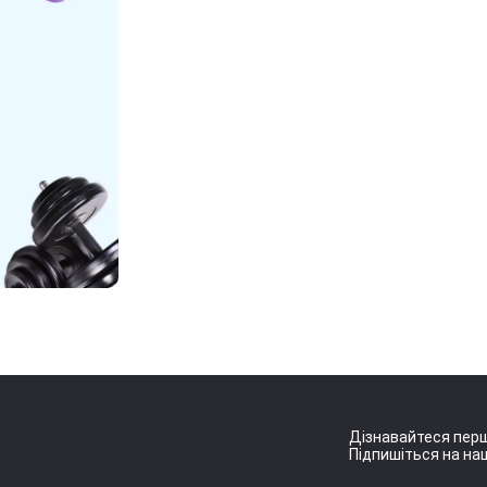
Дізнавайтеся перш
Підпишіться на наш