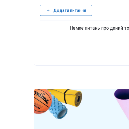
Додати питання
Немає питань про даний то