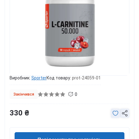
Виробник:
Sporter
Код товару:
prot-24059-01
0
Закінчився
330 ₴