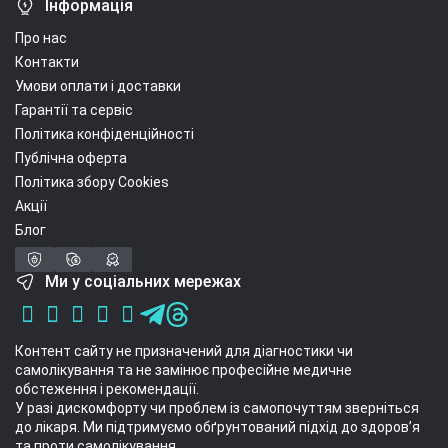
Інформація
Про нас
Контакти
Умови оплати і доставки
Гарантії та сервіс
Політика конфіденційності
Публічна оферта
Політика збору Cookies
Акції
Блог
Ми у соціальних мережах
Контент сайту не призначений для діагностики чи
самолікування та не замінює професійне медичне
обстеження і рекомендації.
У разі дискомфорту чи проблем із самопочуттям зверніться
до лікаря. Ми підтримуємо обґрунтований підхід до здоров’я
та проти самолікування.