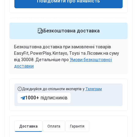
Повідомити про наявність
Безкоштовна доставка
Безкоштовна доставка при замовленні товарів
EasyFit, PowerPlay, Kintayo, Toysi та Лісовик на суму
від 3000₴. Детальніше про
Умови безкоштовної
доставки
Доєднуйся до спільноти експертів у
Телеграм
1000+
підписників
Доставка
Оплата
Гарантія