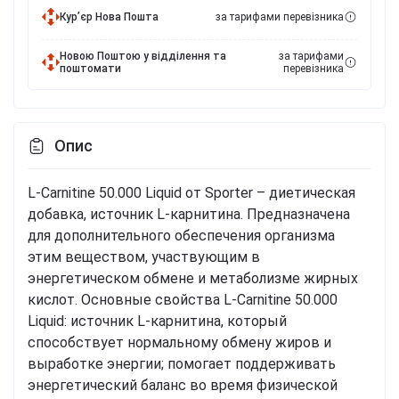
Курʼєр Нова Пошта
за тарифами перевізника
Новою Поштою у відділення та
за тарифами
поштомати
перевізника
Опис
L-Carnitine 50.000 Liquid от Sporter – диетическая
добавка, источник L-карнитина. Предназначена
для дополнительного обеспечения организма
этим веществом, участвующим в
энергетическом обмене и метаболизме жирных
кислот. Основные свойства L-Carnitine 50.000
Liquid: источник L-карнитина, который
способствует нормальному обмену жиров и
выработке энергии; помогает поддерживать
энергетический баланс во время физической