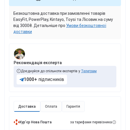
Безкоштовна доставка при замовленні товарів
EasyFit, PowerPlay, Kintayo, Toysi та Лісовик на суму
від 3000₴. Детальніше про
Умови безкоштовної
доставки
Рекомендація експерта
Доєднуйся до спільноти експертів у
Телеграм
1000+
підписників
Доставка
Оплата
Гарантія
Курʼєр Нова Пошта
за тарифами перевізника