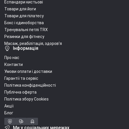
Еспандери кистьові
Товари для йоги
Товари для пілатесу
Бокс і єдиноборства
Тренувальні петлі TRX
Резинки для фітнесу
Масаж, реабілітація, здоров'я
Інформація
Про нас
Контакти
Умови оплати і доставки
Гарантії та сервіс
Політика конфіденційності
Публічна оферта
Політика збору Cookies
Акції
Блог
Ми у соціальних мережах