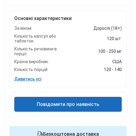
Основні характеристики
За віком:
Дорослі (18+)
Кількість капсул або
120 шт.
таблеток:
Кількість речовини в
100 - 250 мг
порції:
Країна виробник:
США
Кількість порцій:
120 - 140
Дивитись усі
Повідомити про наявність
Безкоштовна доставка