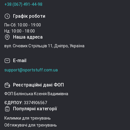
+38 (067) 491-44-98
Графік роботи
Пн-Сб: 10:00 - 19:00
Нд: 10:00 - 18:00
Наша адреса
вул. Січових Стрільців 11, Дніпро, Україна
E-mail
support@sportstuff.com.ua
Реєстраційні дані ФОП
ФОП Бєлінська Ксенія Вадимівна
ЄДРПОУ:
3374906567
Популярні категорії
Килимки для тренувань
Обтяжувачі для тренувань