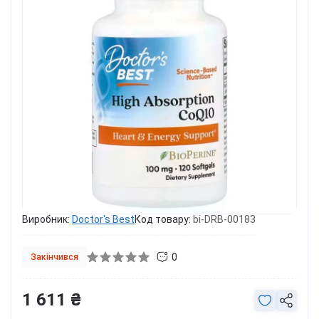
Виробник:
Doctor's Best
Код товару:
bi-DRB-00183
0
Закінчився
1 611 ₴