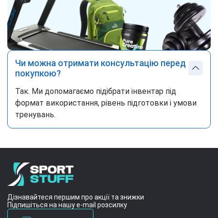
Чи можна отримати консультацію перед
покупкою?
Так. Ми допомагаємо підібрати інвентар під
формат використання, рівень підготовки і умови
тренувань.
Дізнавайтеся першим про акції та знижки
Підпишіться на нашу e-mail розсилку