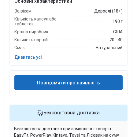
Основні характеристики
За віком:
Дорослі (18+)
Кількість капсул або
190 г
таблеток:
Країна виробник:
США
Кількість порцій:
20 - 40
Смак:
Натуральний
Дивитись усі
Повідомити про наявність
Безкоштовна доставка
Безкоштовна доставка при замовленні товарів
EasyFit, PowerPlay, Kintayo, Toysi та Лісовик на суму