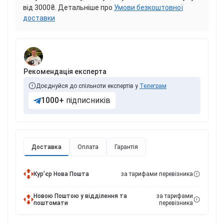
від 3000₴. Детальніше про
Умови безкоштовної
доставки
Рекомендація експерта
Доєднуйся до спільноти експертів у
Телеграм
1000+
підписників
Доставка
Оплата
Гарантія
Курʼєр Нова Пошта
за тарифами перевізника
Новою Поштою у відділення та
за тарифами
поштомати
перевізника