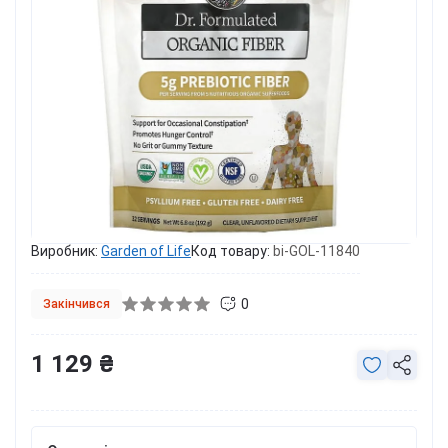
Виробник:
Garden of Life
Код товару:
bi-GOL-11840
0
Закінчився
1 129 ₴