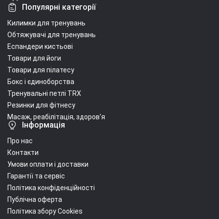
Популярні категорії
Килимки для тренувань
Обтяжувачі для тренувань
Еспандери кистьові
Товари для йоги
Товари для пілатесу
Бокс і єдиноборства
Тренувальні петлі TRX
Резинки для фітнесу
Масаж, реабілітація, здоров'я
Інформація
Про нас
Контакти
Умови оплати і доставки
Гарантії та сервіс
Політика конфіденційності
Публічна оферта
Політика збору Cookies