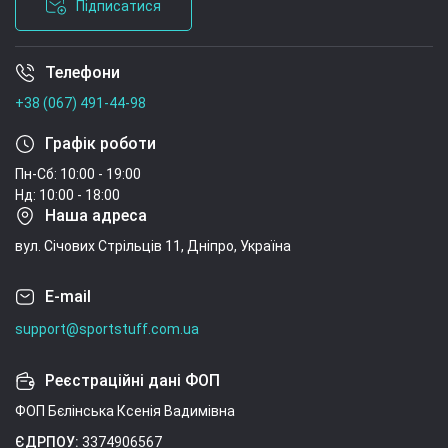
Підписатися
Телефони
Умови угоди
+38 (067) 491-44-98
Графік роботи
Пн-Сб: 10:00 - 19:00
Нд: 10:00 - 18:00
Наша адреса
вул. Січових Стрільців 11, Дніпро, Україна
E-mail
support@sportstuff.com.ua
Реєстраційні дані ФОП
ФОП Бєлінська Ксенія Вадимівна
ЄДРПОУ:
3374906567