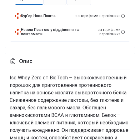
Курʼєр Нова Пошта
за тарифами перевізника
Новою Поштою у відділення та
за тарифами
поштомати
перевізника
Опис
Iso Whey Zero от BioTech – высококачественный
порошок для приготовления протеинового
напитка на основе изолята сывороточного белка.
Сниженное содержание лактозы, без глютена и
сахара, без пальмового масла. Обогащен
аминокислотами BCAA и глютамином. Белок –
ключевой элемент питания, который необходимо
получать ежедневно. Он поддерживает здоровье
мышц и костей, способствует сохранению и