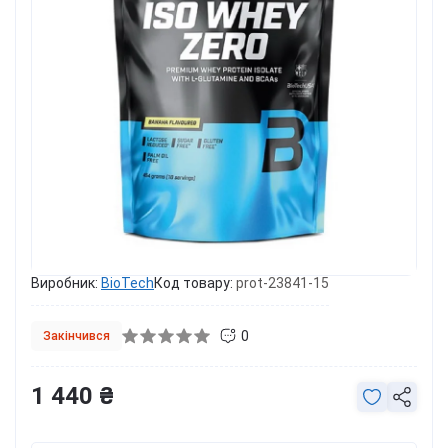
Виробник:
BioTech
Код товару:
prot-23841-15
0
Закінчився
1 440 ₴