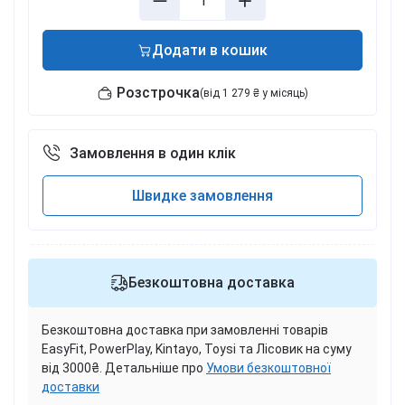
Додати в кошик
Розстрочка
(від 1 279 ₴ у місяць)
Замовлення в один клік
Швидке замовлення
Безкоштовна доставка
Безкоштовна доставка при замовленні товарів
EasyFit, PowerPlay, Kintayo, Toysi та Лісовик на суму
від 3000₴. Детальніше про
Умови безкоштовної
доставки