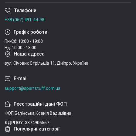
Телефони
Умови угоди
+38 (067) 491-44-98
Графік роботи
Пн-Сб: 10:00 - 19:00
Нд: 10:00 - 18:00
Наша адреса
вул. Січових Стрільців 11, Дніпро, Україна
E-mail
support@sportstuff.com.ua
Реєстраційні дані ФОП
ФОП Бєлінська Ксенія Вадимівна
ЄДРПОУ:
3374906567
Популярні категорії