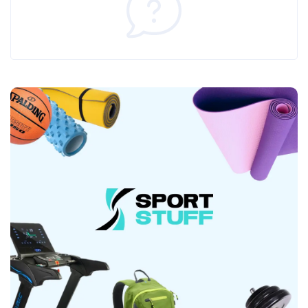
загустители (целлюлозная камедь, ксантановая
камедь), соль, антислеживающий агент (диоксид
кремния), L-лейцин1; 0,2%, подсластитель
(сукралоза), L-изолейцин1; 0,1%, L-валин1; 0,1%,
краситель (тартразин*). *Тартразин: может
оказывать негативное влияние на активность и
внимание детей. 1BCAA: аминокислоты с
разветвленной цепью. Фасовки 1,816 кг - 72
порции.