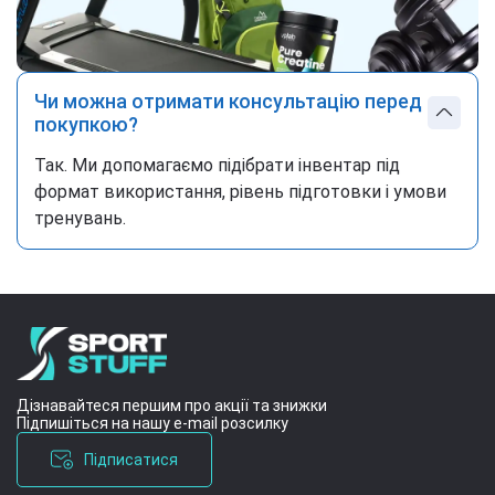
Чи можна отримати консультацію перед
покупкою?
Так. Ми допомагаємо підібрати інвентар під
формат використання, рівень підготовки і умови
тренувань.
Дізнавайтеся першим про акції та знижки
Підпишіться на нашу e-mail розсилку
Підписатися