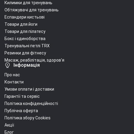
Килимки для тренувань
Обтяжувачі для тренувань
Еспандери кистьові
Товари для йоги
Товари для пілатесу
Бокс і єдиноборства
Тренувальні петлі TRX
Резинки для фітнесу
Масаж, реабілітація, здоров'я
Інформація
Про нас
Контакти
Умови оплати і доставки
Гарантії та сервіс
Політика конфіденційності
Публічна оферта
Політика збору Cookies
Акції
Блог