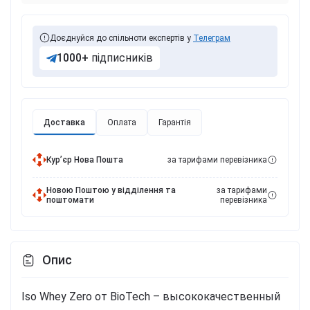
Доєднуйся до спільноти експертів у
Телеграм
1000+
підписників
Доставка
Оплата
Гарантія
Курʼєр Нова Пошта
за тарифами перевізника
Новою Поштою у відділення та
за тарифами
поштомати
перевізника
Опис
Iso Whey Zero от BioTech – высококачественный