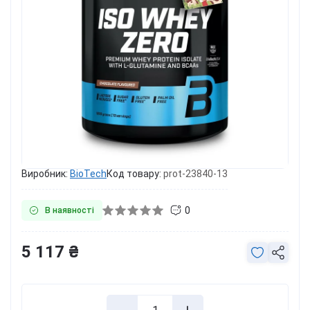
Виробник:
BioTech
Код товару:
prot-23840-13
0
В наявності
5 117 ₴