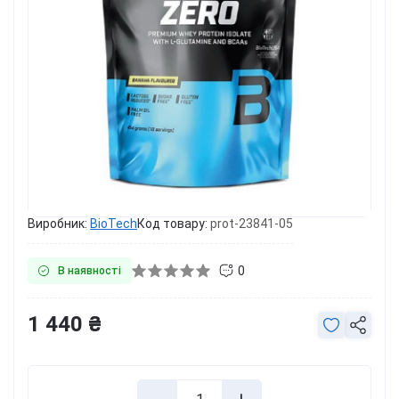
Виробник:
BioTech
Код товару:
prot-23841-05
0
В наявності
1 440 ₴