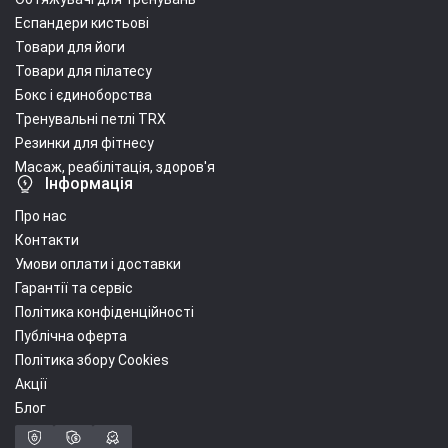
Еспандери кистьові
Товари для йоги
Товари для пілатесу
Бокс і єдиноборства
Тренувальні петлі TRX
Резинки для фітнесу
Масаж, реабілітація, здоров'я
Інформація
Про нас
Контакти
Умови оплати і доставки
Гарантії та сервіс
Політика конфіденційності
Публічна оферта
Політика збору Cookies
Акції
Блог