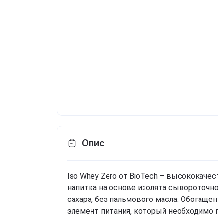
Опис
Iso Whey Zero от BioTech – высококач
напитка на основе изолята сывороточно
сахара, без пальмового масла. Обогащ
элемент питания, который необходимо