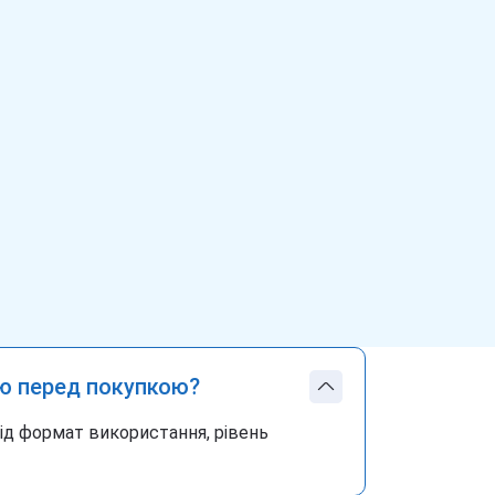
ю перед покупкою?
під формат використання, рівень