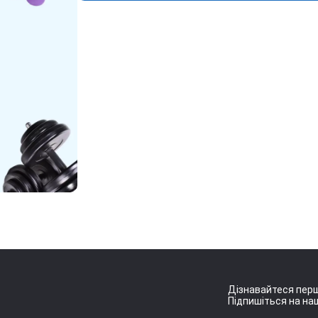
Дізнавайтеся перш
Підпишіться на наш