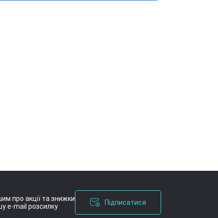
им про акції та знижки
Підписатися
у e-mail розсилку