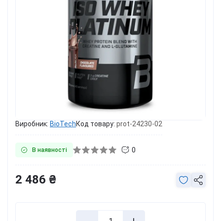
Виробник:
BioTech
Код товару:
prot-24230-02
0
В наявності
2 486 ₴