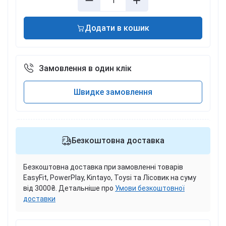
Додати в кошик
Замовлення в один клік
Швидке замовлення
Безкоштовна доставка
Безкоштовна доставка при замовленні товарів
EasyFit, PowerPlay, Kintayo, Toysi та Лісовик на суму
від 3000₴. Детальніше про
Умови безкоштовної
доставки