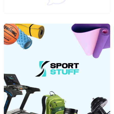
г Витамины Ниацин (из никотинамида,
никотиновой кислоты) 3,0 мг Другие
ингредиенты Микронизированный креатин
моногидрат 3412 мг - из них креатин 3000 г L-
глютамин 788 г L-аргинин гидрохлорид 192 мг - из
них L-аргинин 159 мг Аминокислотный профиль
Незаменимые аминокислоты (EAA) L-гистидин
348 мг L-изолейцин 1068 мг L-лейцин 1963 мг L-
лизин 1706 мг L-метионин 436 мг L-фенилаланин
593 мг L-треонин 1201 мг L-триптофан 318 мг L-
валин 1033 мг Всего 8666 мг Условно
незаменимые аминокислоты (CAA) L-аргинин 745
мг L-цистеин 592 мг L-глутамин и L-глутаминовая
кислота 4351 мг L-пролин 1026 мг L-тирозин 553
мг Всего 7267 мг Незаменимые аминокислоты
(NAA) L-аланин 890 мг L-аспарагин и L-
аспарагиновая кислота 1987 мг Глицин 333 мг L-
серин 883 мг Всего 4093 мг Состав Изолят