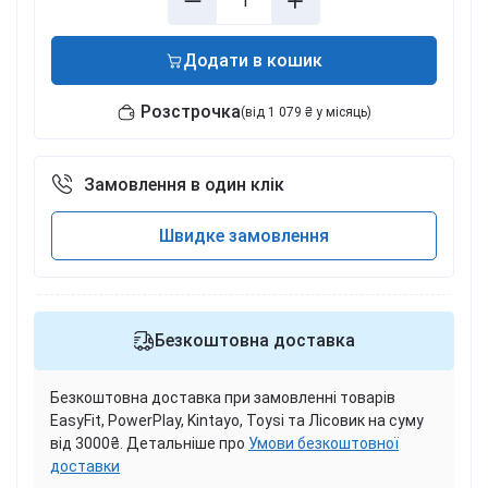
Додати в кошик
Розстрочка
(від 1 079 ₴ у місяць)
Замовлення в один клік
Швидке замовлення
Безкоштовна доставка
Безкоштовна доставка при замовленні товарів
EasyFit, PowerPlay, Kintayo, Toysi та Лісовик на суму
від 3000₴. Детальніше про
Умови безкоштовної
доставки