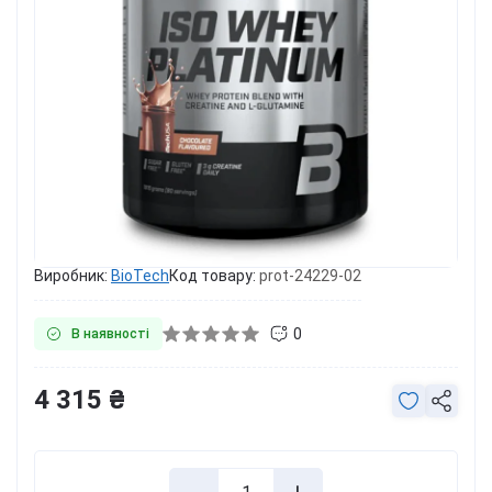
Виробник:
BioTech
Код товару:
prot-24229-02
0
В наявності
4 315 ₴