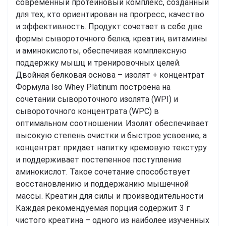
современный протеиновый комплекс, созданный
для тех, кто ориентирован на прогресс, качество
и эффективность. Продукт сочетает в себе две
формы сывороточного белка, креатин, витамины
и аминокислоты, обеспечивая комплексную
поддержку мышц и тренировочных целей.
Двойная белковая основа – изолят + концентрат
Формула Iso Whey Platinum построена на
сочетании сывороточного изолята (WPI) и
сывороточного концентрата (WPC) в
оптимальном соотношении. Изолят обеспечивает
высокую степень очистки и быстрое усвоение, а
концентрат придает напитку кремовую текстуру
и поддерживает постепенное поступление
аминокислот. Такое сочетание способствует
восстановлению и поддержанию мышечной
массы. Креатин для силы и производительности
Каждая рекомендуемая порция содержит 3 г
чистого креатина – одного из наиболее изученных