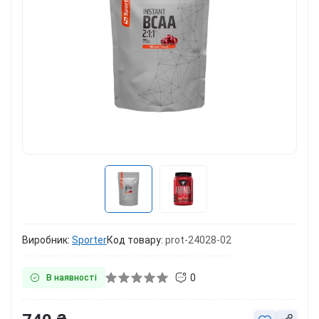
Виробник:
Sporter
Код товару:
prot-24028-02
0
В наявності