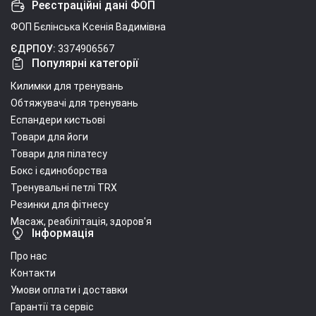
Реєстраційні дані ФОП
ФОП Бєлінська Ксенія Вадимівна
ЄДРПОУ:
3374906567
Популярні категорії
Килимки для тренувань
Обтяжувачі для тренувань
Еспандери кистьові
Товари для йоги
Товари для пілатесу
Бокс і єдиноборства
Тренувальні петлі TRX
Резинки для фітнесу
Масаж, реабілітація, здоров'я
Інформація
Про нас
Контакти
Умови оплати і доставки
Гарантії та сервіс