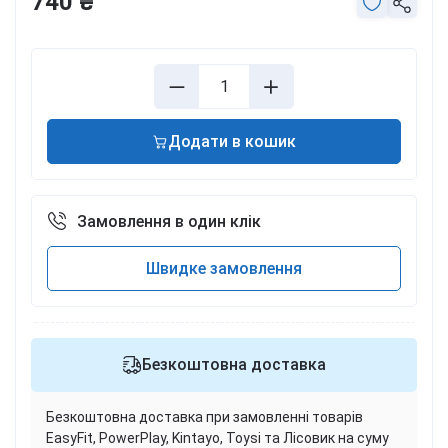
740 ₴
Додати в кошик
Замовлення в один клік
Швидке замовлення
Безкоштовна доставка
Безкоштовна доставка при замовленні товарів
EasyFit, PowerPlay, Kintayo, Toysi та Лісовик на суму