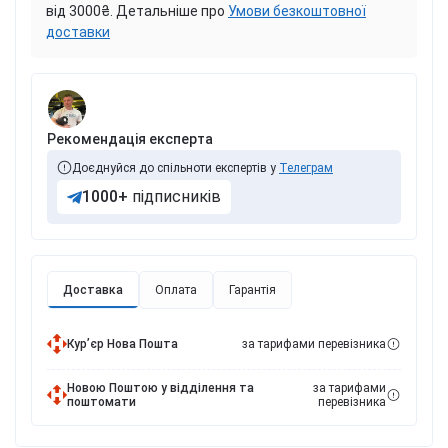
від 3000₴. Детальніше про
Умови безкоштовної
доставки
Рекомендація експерта
Доєднуйся до спільноти експертів у
Телеграм
1000+
підписників
Доставка
Оплата
Гарантія
Курʼєр Нова Пошта
за тарифами перевізника
Новою Поштою у відділення та
за тарифами
поштомати
перевізника