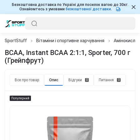
Безкоштовна доставка по Україні для посилок вагою до 30кг.
Ознайомтесь з умовами
безкоштовної доставки
.
SportStuff
Вітаміни і спортивне харчування
Амінокисло
BCAA, Instant BCAA 2:1:1, Sporter, 700 г
(Грейпфрут)
Все про товар
Опис
Відгуки
Питання
0
0
Популярний