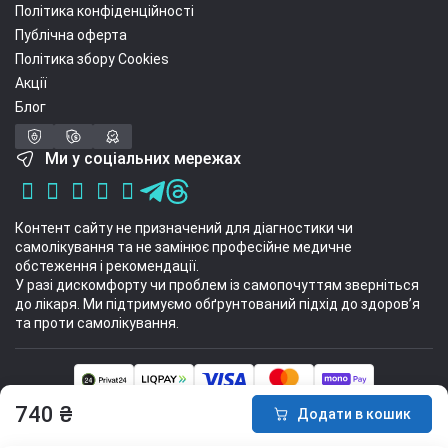
Політика конфіденційності
Публічна оферта
Політика збору Cookies
Акції
Блог
Ми у соціальних мережах
Контент сайту не призначений для діагностики чи
самолікування та не замінює професійне медичне
обстеження і рекомендації.
У разі дискомфорту чи проблем із самопочуттям зверніться
до лікаря. Ми підтримуємо обґрунтований підхід до здоров’я
та проти самолікування.
Інтернет-магазин спортивних товарів Sport Stuff 2014 - 2026 © Всі права
740 ₴
Додати в кошик
захищені