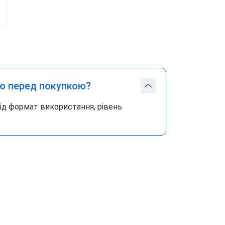
ю перед покупкою?
під формат використання, рівень