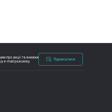
им про акції та знижки
Підписатися
у e-mail розсилку