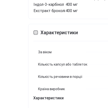
Індол-3-карбінол
400 мг
Екстракт броколі
400 мг
Характеристики
За віком
Кількість капсул або таблеток
Кількість речовини в порції
Країна виробник
Характеристики