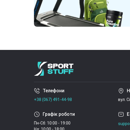
Телефони
Н
+38 (067) 491-44-98
вул. С
Графік роботи
E
Пн-Сб: 10:00 - 19:00
suppo
Нд: 10:00 - 18:00