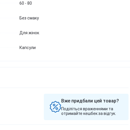
60 - 80
Без смаку
Для жінок
Капсули
Вже придбали цей товар?
Поділіться враженнями та
отримайте кешбек за відгук.