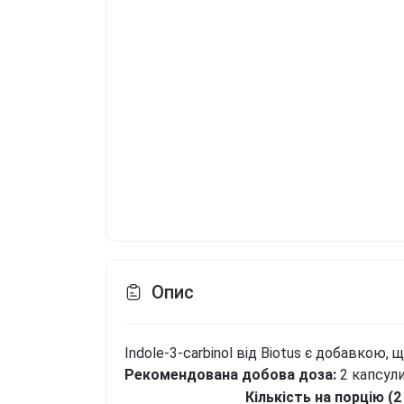
Опис
Indole-3-carbinol від Biotus є добавкою
Рекомендована добова доза:
2 капсул
Кількість на порцію (2