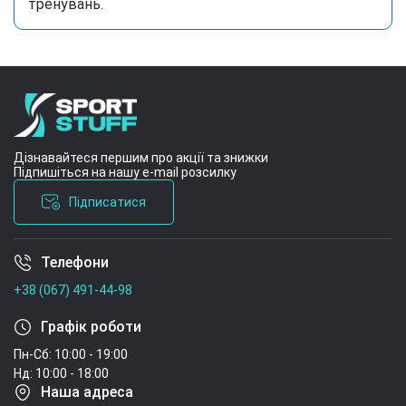
тренувань.
Дізнавайтеся першим про акції та знижки
Підпишіться на нашу e-mail розсилку
Підписатися
Телефони
Умови угоди
+38 (067) 491-44-98
Графік роботи
Пн-Сб: 10:00 - 19:00
Нд: 10:00 - 18:00
Наша адреса