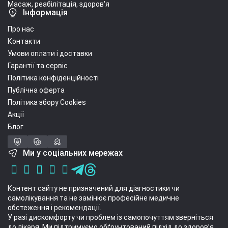
Масаж, реабілітація, здоров'я
Інформація
Про нас
Контакти
Умови оплати і доставки
Гарантії та сервіс
Політика конфіденційності
Публічна оферта
Політика збору Cookies
Акції
Блог
Ми у соціальних мережах
Контент сайту не призначений для діагностики чи
самолікування та не замінює професійне медичне
обстеження і рекомендації.
У разі дискомфорту чи проблем із самопочуттям зверніться
до лікаря. Ми підтримуємо обґрунтований підхід до здоров’я