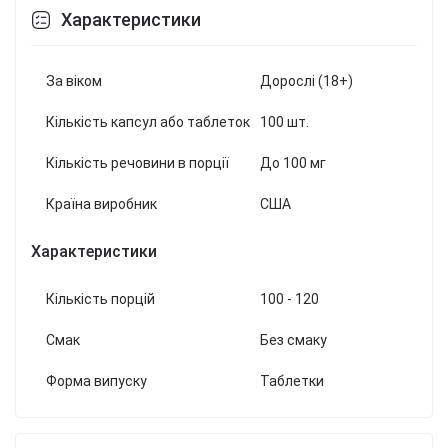
Характеристики
За віком
Дорослі (18+)
Кількість капсул або таблеток
100 шт.
Кількість речовини в порції
До 100 мг
Країна виробник
США
Характеристики
Кількість порцій
100 - 120
Смак
Без смаку
Форма випуску
Таблетки