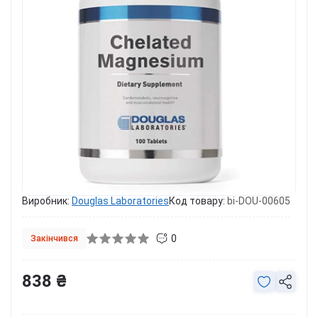
Виробник:
Douglas Laboratories
Код товару:
bi-DOU-00605
0
Закінчився
838 ₴