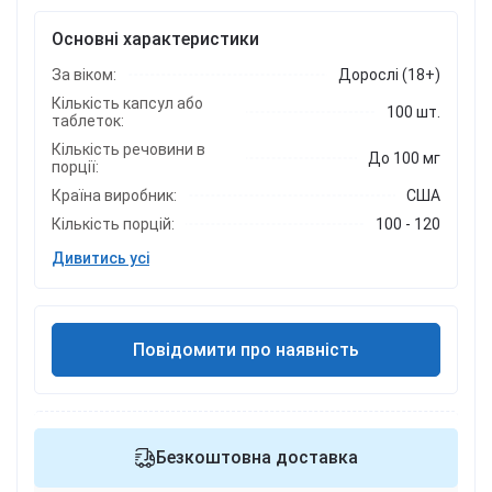
Основні характеристики
За віком:
Дорослі (18+)
Кількість капсул або
100 шт.
таблеток:
Кількість речовини в
До 100 мг
порції:
Країна виробник:
США
Кількість порцій:
100 - 120
Дивитись усі
Повідомити про наявність
Безкоштовна доставка