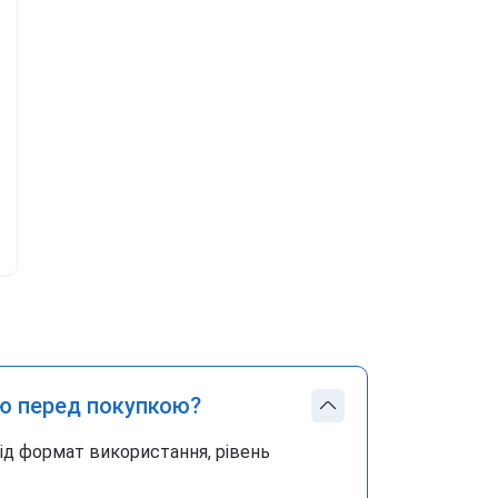
ю перед покупкою?
під формат використання, рівень