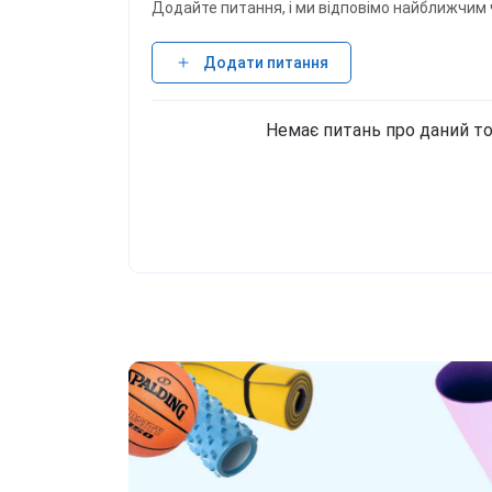
Додайте питання, і ми відповімо найближчим 
Додати питання
Немає питань про даний то