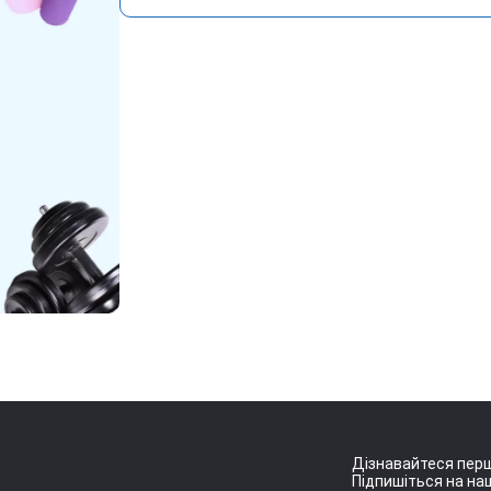
Дізнавайтеся перш
Підпишіться на наш