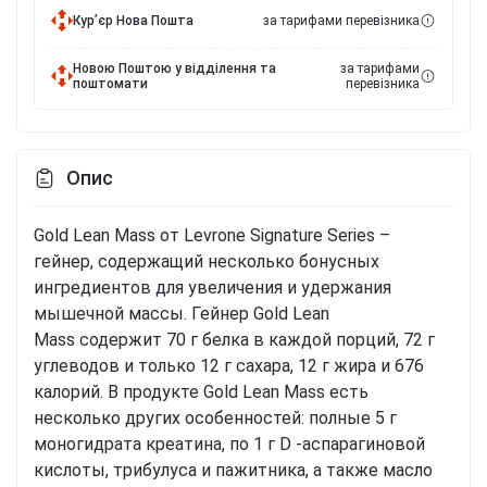
Курʼєр Нова Пошта
за тарифами перевізника
Новою Поштою у відділення та
за тарифами
поштомати
перевізника
Опис
Gold Lean Mass от Levrone Signature Series –
гейнер, содержащий несколько бонусных
ингредиентов для увеличения и удержания
мышечной массы. Гейнер Gold Lean
Mass содержит 70 г белка в каждой порций, 72 г
углеводов и только 12 г сахара, 12 г жира и 676
калорий. В продукте Gold Lean Mass есть
несколько других особенностей: полные 5 г
моногидрата креатина, по 1 г D -аспарагиновой
кислоты, трибулуса и пажитника, а также масло