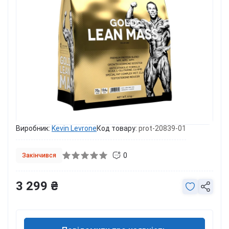
Виробник:
Kevin Levrone
Код товару:
prot-20839-01
0
Закінчився
3 299 ₴