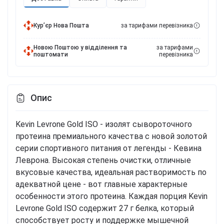
Курʼєр Нова Пошта
за тарифами перевізника
Новою Поштою у відділення та
за тарифами
поштомати
перевізника
Опис
Kevin Levrone Gold ISO - изолят сывороточного
протеина премиального качества с новой золотой
серии спортивного питания от легенды - Кевина
Леврона. Высокая степень очистки, отличные
вкусовые качества, идеальная растворимость по
адекватной цене - вот главные характерные
особенности этого протеина. Каждая порция Kevin
Levrone Gold ISO содержит 27 г белка, который
способствует росту и поддержке мышечной