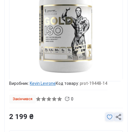
Виробник:
Kevin Levrone
Код товару:
prot-19448-14
0
Закінчився
2 199 ₴