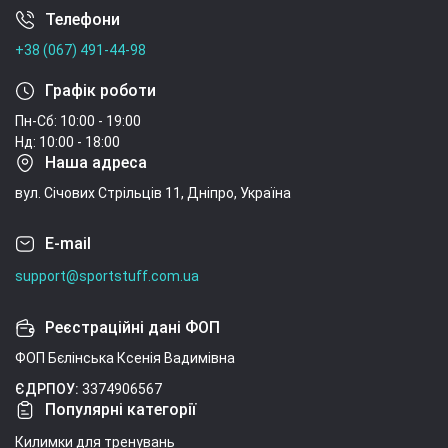
Телефони
Умови угоди
+38 (067) 491-44-98
Графік роботи
Пн-Сб: 10:00 - 19:00
Нд: 10:00 - 18:00
Наша адреса
вул. Січових Стрільців 11, Дніпро, Україна
E-mail
support@sportstuff.com.ua
Реєстраційні дані ФОП
ФОП Бєлінська Ксенія Вадимівна
ЄДРПОУ:
3374906567
Популярні категорії
Килимки для тренувань