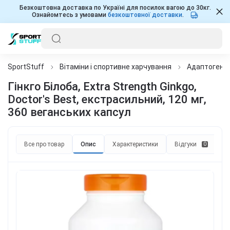
Безкоштовна доставка по Україні для посилок вагою до 30кг.
Ознайомтесь з умовами
безкоштовної доставки
.
SportStuff
Вітаміни і спортивне харчування
Адаптогени 
Гінкго Білоба, Extra Strength Ginkgo,
Doctor's Best, екстрасильний, 120 мг,
360 веганських капсул
Все про товар
Опис
Характеристики
Відгуки
П
0