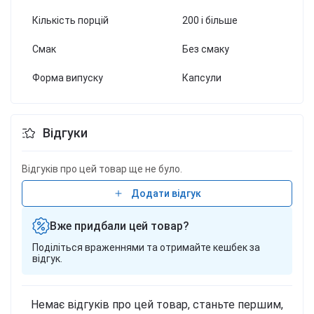
Кількість порцій
200 і більше
Смак
Без смаку
Форма випуску
Капсули
Відгуки
Відгуків про цей товар ще не було.
Додати відгук
Вже придбали цей товар?
Поділіться враженнями та отримайте кешбек за
відгук.
Немає відгуків про цей товар, станьте першим,