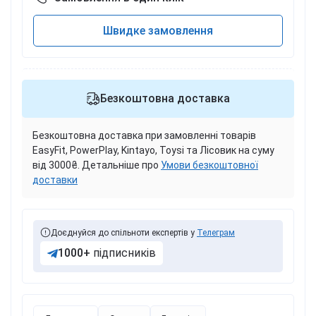
Швидке замовлення
Безкоштовна доставка
Безкоштовна доставка при замовленні товарів
EasyFit, PowerPlay, Kintayo, Toysi та Лісовик на суму
від 3000₴. Детальніше про
Умови безкоштовної
доставки
Доєднуйся до спільноти експертів у
Телеграм
1000+
підписників