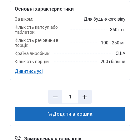
Основні характеристики
За віком:
Для будь-якого віку
Кількість капсул або
360 шт.
таблеток:
Кількість речовини в
100 - 250 мг
порції:
Країна виробник:
США
Кількість порцій:
200 і більше
Дивитись усі
Додати в кошик
Замовлення в один клік