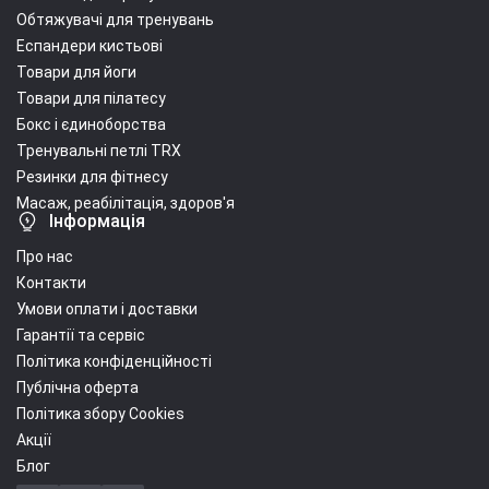
Обтяжувачі для тренувань
Еспандери кистьові
Товари для йоги
Товари для пілатесу
Бокс і єдиноборства
Тренувальні петлі TRX
Резинки для фітнесу
Масаж, реабілітація, здоров'я
Інформація
Про нас
Контакти
Умови оплати і доставки
Гарантії та сервіс
Політика конфіденційності
Публічна оферта
Політика збору Cookies
Акції
Блог