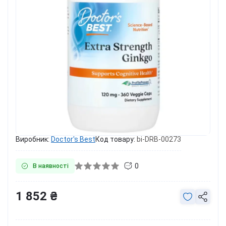
Виробник:
Doctor's Best
Код товару:
bi-DRB-00273
0
В наявності
1 852 ₴