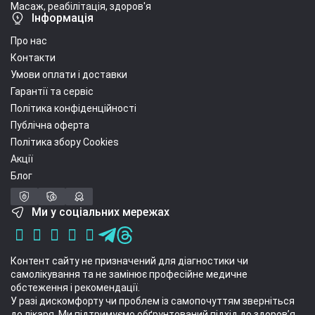
Масаж, реабілітація, здоров'я
Інформація
Про нас
Контакти
Умови оплати і доставки
Гарантії та сервіс
Політика конфіденційності
Публічна оферта
Політика збору Cookies
Акції
Блог
Ми у соціальних мережах
Контент сайту не призначений для діагностики чи
самолікування та не замінює професійне медичне
обстеження і рекомендації.
У разі дискомфорту чи проблем із самопочуттям зверніться
до лікаря. Ми підтримуємо обґрунтований підхід до здоров’я