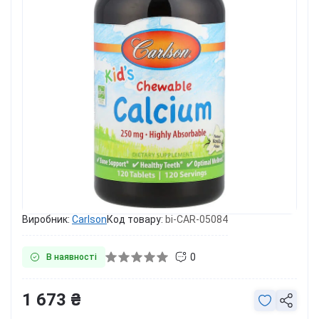
Виробник:
Carlson
Код товару:
bi-CAR-05084
0
В наявності
1 673 ₴