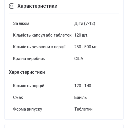
Характеристики
За віком
Діти (7-12)
Кількість капсул або таблеток
120 шт.
Кількість речовини в порції
250 - 500 мг
Країна виробник
США
Характеристики
Кількість порцій
120 - 140
Смак
Ваніль
Форма випуску
Таблетки