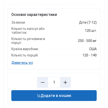
Основні характеристики
За віком:
Діти (7-12)
Кількість капсул або
120 шт.
таблеток:
Кількість речовини в
250 - 500 мг
порції:
Країна виробник:
США
Кількість порцій:
120 - 140
Дивитись усі
Додати в кошик