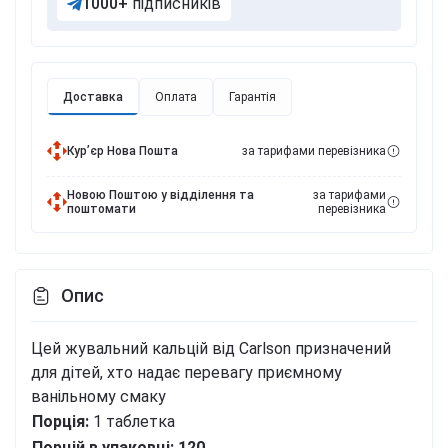
1000+
підписників
Доставка
Оплата
Гарантія
Курʼєр Нова Пошта
за тарифами перевізника
Новою Поштою у відділення та
за тарифами
поштомати
перевізника
Опис
Цей жувальний кальцій від Carlson призначений
для дітей, хто надає перевагу приємному
ванільному смаку
Порція:
1 таблетка
Порцій в упаковці:
120