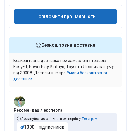
Повідомити про наявність
Безкоштовна доставка
Безкоштовна доставка при замовленні товарів
EasyFit, PowerPlay, Kintayo, Toysi та Лісовик на суму
від 3000₴. Детальніше про
Умови безкоштовної
доставки
Рекомендація експерта
Доєднуйся до спільноти експертів у
Телеграм
1000+
підписників