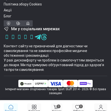
Політика збору Cookies
Акції
Блог
Ми у соціальних мережах
Контент сайту не призначений для діагностики чи
самолікування та не замінює професійне медичне
обстеження і рекомендації.
У разі дискомфорту чи проблем із самопочуттям зверніться
до лікаря. Ми підтримуємо обґрунтований підхід до здоров’я
та проти самолікування.
Інтернет-магазин спортивних товарів Sport Stuff 2014 - 2026 © Всі права
захищені
0
0