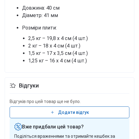
Довжина: 40 см
Діаметр: 41 мм
Розміри плити:
2,5 кг – 19,8 х 4 см (4 шт.)
2 кг – 18 х 4 см (4 шт.)
1,5 кг – 17 х 3,5 см (4 шт.)
1,25 кг – 16 х 4 см (4 шт.)
Відгуки
Відгуків про цей товар ще не було.
Додати відгук
Вже придбали цей товар?
Поділіться враженнями та отримайте кешбек за