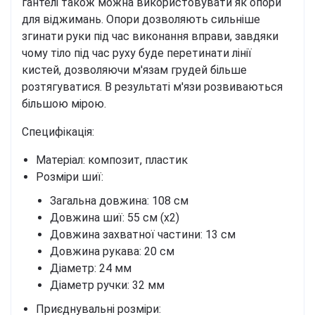
гантелі також можна використовувати як опори
для віджимань. Опори дозволяють сильніше
згинати руки під час виконання вправи, завдяки
чому тіло під час руху буде перетинати лінії
кистей, дозволяючи м'язам грудей більше
розтягуватися. В результаті м'язи розвиваються
більшою мірою.
Специфікація:
Матеріал: композит, пластик
Розміри шиї:
Загальна довжина: 108 см
Довжина шиї: 55 см (х2)
Довжина захватної частини: 13 см
Довжина рукава: 20 см
Діаметр: 24 мм
Діаметр ручки: 32 мм
Приєднувальні розміри: