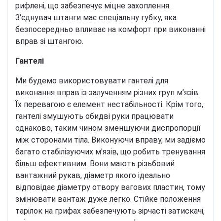
рифлені, що забезпечує міцне захоплення.
З'єднувач штанги має спеціальну губку, яка
безпосередньо впливає на комфорт при виконанні
вправ зі штангою.
Гантелі
Ми будемо використовувати гантелі для
виконання вправ із залученням різних груп м’язів.
Їх перевагою є елемент нестабільності. Крім того,
гантелі змушують обидві руки працювати
однаково, таким чином зменшуючи диспропорції
між сторонами тіла. Виконуючи вправу, ми задіємо
багато стабілізуючих м'язів, що робить тренування
більш ефективним. Вони мають різьбовий
вантажний рукав, діаметр якого ідеально
відповідає діаметру отвору вагових пластин, тому
змінювати вантаж дуже легко. Стійке положення
тарілок на грифах забезпечують зірчасті затискачі,