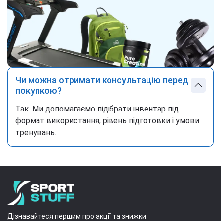
Чи можна отримати консультацію перед
покупкою?
Так. Ми допомагаємо підібрати інвентар під
формат використання, рівень підготовки і умови
тренувань.
Дізнавайтеся першим про акції та знижки