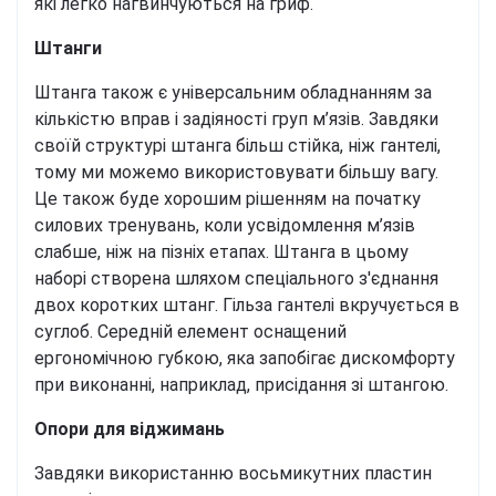
які легко нагвинчуються на гриф.
Штанги
Штанга також є універсальним обладнанням за
кількістю вправ і задіяності груп м’язів. Завдяки
своїй структурі штанга більш стійка, ніж гантелі,
тому ми можемо використовувати більшу вагу.
Це також буде хорошим рішенням на початку
силових тренувань, коли усвідомлення м’язів
слабше, ніж на пізніх етапах. Штанга в цьому
наборі створена шляхом спеціального з'єднання
двох коротких штанг. Гільза гантелі вкручується в
суглоб. Середній елемент оснащений
ергономічною губкою, яка запобігає дискомфорту
при виконанні, наприклад, присідання зі штангою.
Опори для віджимань
Завдяки використанню восьмикутних пластин