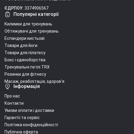
ЄДРПОУ:
3374906567
Популярні категорії
Килимки для тренувань
Обтяжувачі для тренувань
Еспандери кистьові
Товари для йоги
Товари для пілатесу
Бокс і єдиноборства
Тренувальні петлі TRX
Резинки для фітнесу
Масаж, реабілітація, здоров'я
Інформація
Про нас
Контакти
Умови оплати і доставки
Гарантії та сервіс
Політика конфіденційності
Публічна оферта