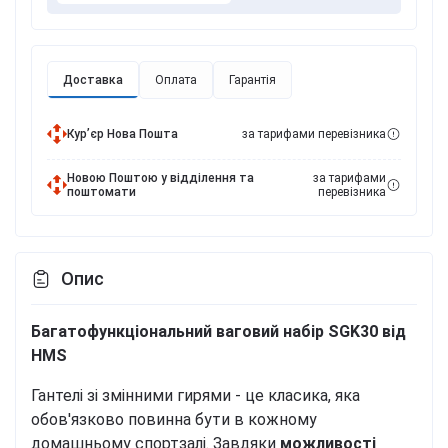
Доставка
Оплата
Гарантія
Курʼєр Нова Пошта
за тарифами перевізника
Новою Поштою у відділення та
за тарифами
поштомати
перевізника
Опис
Багатофункціональний ваговий набір SGK30 від
HMS
Гантелі зі змінними гирями - це класика, яка
обов'язково повинна бути в кожному
домашньому спортзалі. Завдяки
можливості