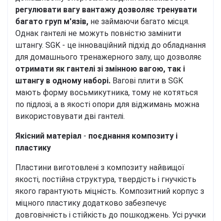
регулювати вагу вантажу дозволяє тренувати
багато груп м'язів,
не займаючи багато місця.
Однак гантелі не можуть повністю замінити
штангу. SGK - це інноваційний підхід до обладнання
для домашнього тренажерного залу, що дозволяє
отримати як гантелі зі змінною вагою, так і
штангу в одному наборі.
Вагові плити в SGK
мають форму восьмикутника, тому не котяться
по підлозі, а в якості опори для віджимань можна
використовувати дві гантелі.
Якісний матеріал
-
поєднання композиту і
пластику
Пластини виготовлені з композиту найвищої
якості, постійна структура, твердість і гнучкість
якого гарантують міцність. Композитний корпус з
міцного пластику додатково забезпечує
довговічність і стійкість до пошкоджень. Усі ручки