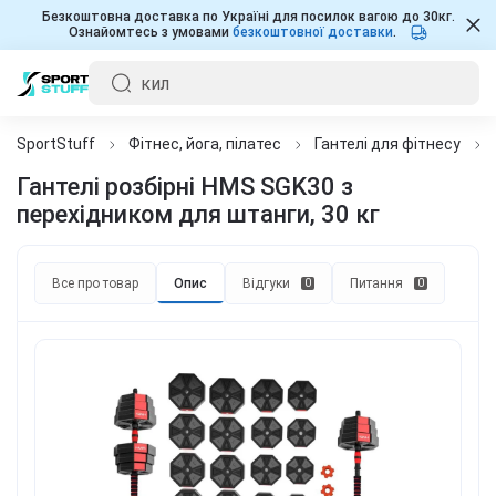
Безкоштовна доставка по Україні для посилок вагою до 30кг.
Ознайомтесь з умовами
безкоштовної доставки
.
SportStuff
Фітнес, йога, пілатес
Гантелі для фітнесу
Гантелі розбірні HMS SGK30 з
перехідником для штанги, 30 кг
Все про товар
Опис
Відгуки
Питання
0
0