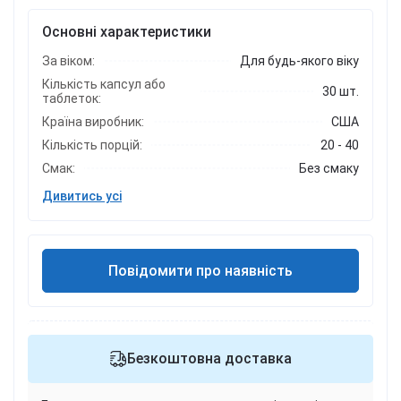
Основні характеристики
За віком:
Для будь-якого віку
Кількість капсул або
30 шт.
таблеток:
Країна виробник:
США
Кількість порцій:
20 - 40
Смак:
Без смаку
Дивитись усі
Повідомити про наявність
Безкоштовна доставка