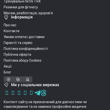
Тренувальні петлі TRX
Резинки для фітнесу
Масаж, реабілітація, здоров'я
Інформація
Про нас
Контакти
Умови оплати і доставки
Гарантії та сервіс
Політика конфіденційності
Публічна оферта
Політика збору Cookies
Акції
Блог
Ми у соціальних мережах
Контент сайту не призначений для діагностики чи
самолікування та не замінює професійне медичне