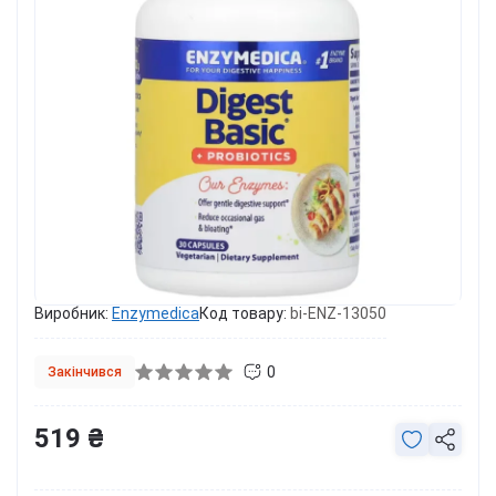
Виробник:
Enzymedica
Код товару:
bi-ENZ-13050
0
Закінчився
519 ₴