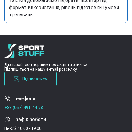
Так. Ми допомагаємо підібрати інвентар під
формат використання, рівень підготовки і умови
тренувань.
Дізнавайтеся першим про акції та знижки
Підпишіться на нашу e-mail розсилку
Підписатися
Телефони
Умови угоди
+38 (067) 491-44-98
Графік роботи
Пн-Сб: 10:00 - 19:00