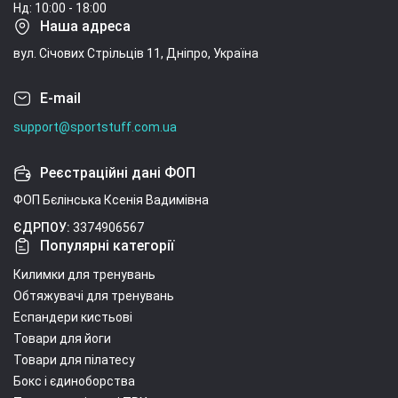
Нд: 10:00 - 18:00
Наша адреса
вул. Січових Стрільців 11, Дніпро, Україна
E-mail
support@sportstuff.com.ua
Реєстраційні дані ФОП
ФОП Бєлінська Ксенія Вадимівна
ЄДРПОУ:
3374906567
Популярні категорії
Килимки для тренувань
Обтяжувачі для тренувань
Еспандери кистьові
Товари для йоги
Товари для пілатесу
Бокс і єдиноборства