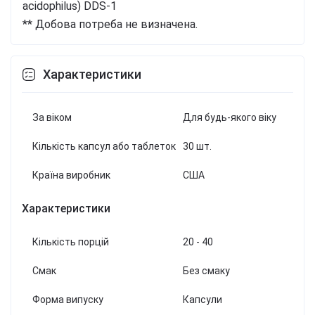
acidophilus) DDS-1
** Добова потреба не визначена.
Характеристики
За віком
Для будь-якого віку
Кількість капсул або таблеток
30 шт.
Країна виробник
США
Характеристики
Кількість порцій
20 - 40
Смак
Без смаку
Форма випуску
Капсули