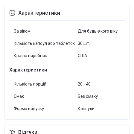
Характеристики
За віком
Для будь-якого віку
Кількість капсул або таблеток
30 шт.
Країна виробник
США
Характеристики
Кількість порцій
20 - 40
Смак
Без смаку
Форма випуску
Капсули
Відгуки