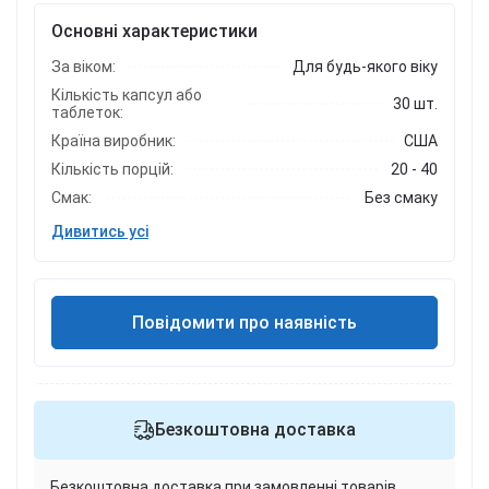
Основні характеристики
За віком:
Для будь-якого віку
Кількість капсул або
30 шт.
таблеток:
Країна виробник:
США
Кількість порцій:
20 - 40
Смак:
Без смаку
Дивитись усі
Повідомити про наявність
Безкоштовна доставка
Безкоштовна доставка при замовленні товарів