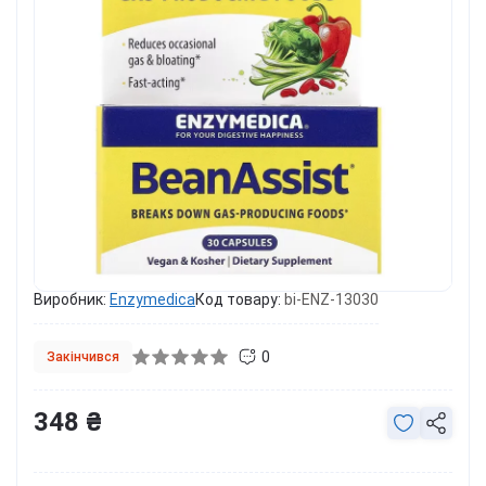
Виробник:
Enzymedica
Код товару:
bi-ENZ-13030
0
Закінчився
348 ₴