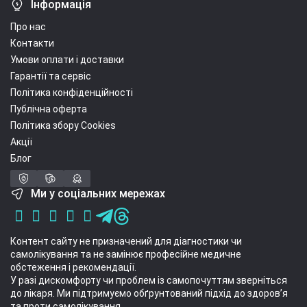
Інформація
Про нас
Контакти
Умови оплати і доставки
Гарантії та сервіс
Політика конфіденційності
Публічна оферта
Політика збору Cookies
Акції
Блог
Ми у соціальних мережах
Контент сайту не призначений для діагностики чи
самолікування та не замінює професійне медичне
обстеження і рекомендації.
У разі дискомфорту чи проблем із самопочуттям зверніться
до лікаря. Ми підтримуємо обґрунтований підхід до здоров’я
та проти самолікування.