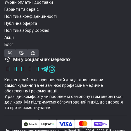
Умови оплати і доставки
Гарантії та сервіс
Політика конфіденційності
Публічна оферта
Політика збору Cookies
Акції
Блог
Ми у соціальних мережах
Контент сайту не призначений для діагностики чи
самолікування та не замінює професійне медичне
обстеження і рекомендації.
У разі дискомфорту чи проблем із самопочуттям зверніться
до лікаря. Ми підтримуємо обґрунтований підхід до здоров’я
та проти самолікування.
Інтернет-магазин спортивних товарів Sport Stuff 2014 - 2026 © Всі права