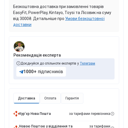
Безкоштовна доставка при замовленні товарів
EasyFit, PowerPlay, Kintayo, Toysi та Лісовик на суму
від 3000₴. Детальніше про
Умови безкоштовної
доставки
Рекомендація експерта
Доєднуйся до спільноти експертів у
Телеграм
1000+
підписників
Доставка
Оплата
Гарантія
Курʼєр Нова Пошта
за тарифами перевізника
Новою Поштою у відділення та
за тарифами