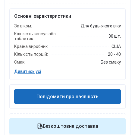
Основні характеристики
За віком:
Для будь-якого віку
Кількість капсул або
30 шт.
таблеток:
Країна виробник:
США
Кількість порцій:
20 - 40
Смак:
Без смаку
Дивитись усі
Повідомити про наявність
Безкоштовна доставка