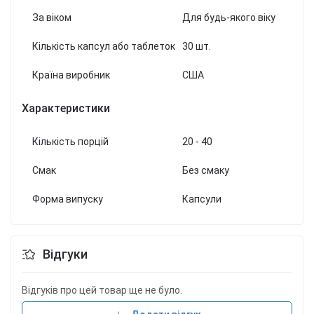
За віком
Для будь-якого віку
Кількість капсул або таблеток
30 шт.
Країна виробник
США
Характеристики
Кількість порцій
20 - 40
Смак
Без смаку
Форма випуску
Капсули
Відгуки
Відгуків про цей товар ще не було.