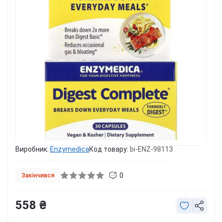
Виробник:
Enzymedica
Код товару:
bi-ENZ-98113
0
Закінчився
558 ₴