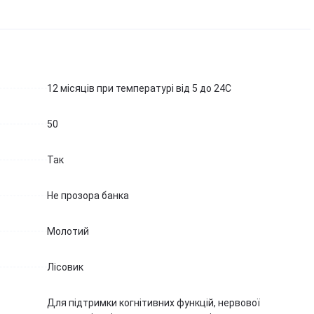
12 місяців при температурі від 5 до 24С
50
Так
Не прозора банка
Молотий
Лісовик
Для підтримки когнітивних функцій, нервової