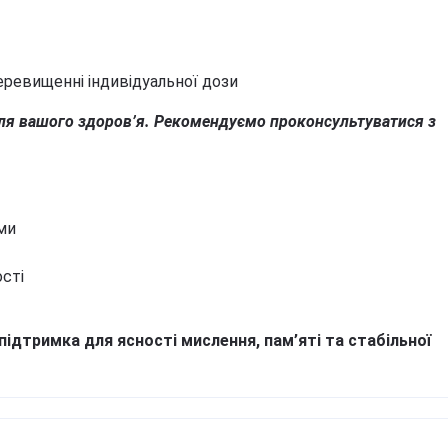
еревищенні індивідуальної дози
ля вашого здоров’я. Рекомендуємо проконсультуватися з
ми
сті
ідтримка для ясності мислення, пам’яті та стабільної