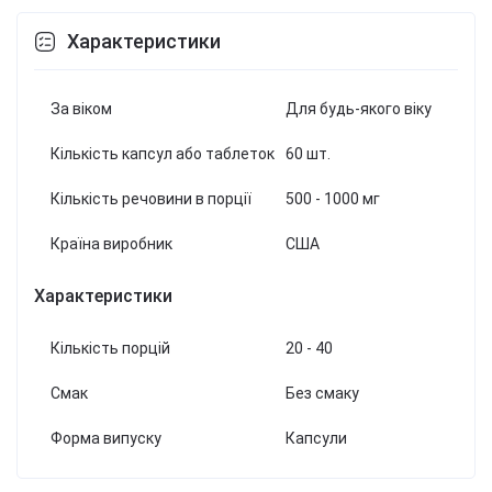
Характеристики
За віком
Для будь-якого віку
Кількість капсул або таблеток
60 шт.
Кількість речовини в порції
500 - 1000 мг
Країна виробник
США
Характеристики
Кількість порцій
20 - 40
Смак
Без смаку
Форма випуску
Капсули