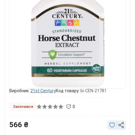
Виробник:
21st Century
Код товару:
bi-CEN-21781
0
Закінчився
566 ₴