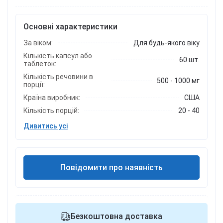
Основні характеристики
За віком:
Для будь-якого віку
Кількість капсул або
60 шт.
таблеток:
Кількість речовини в
500 - 1000 мг
порції:
Країна виробник:
США
Кількість порцій:
20 - 40
Дивитись усі
Повідомити про наявність
Безкоштовна доставка