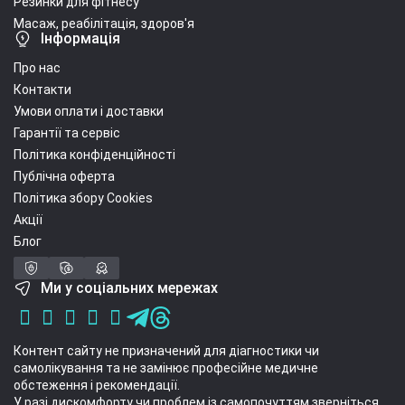
Резинки для фітнесу
Масаж, реабілітація, здоров'я
Інформація
Про нас
Контакти
Умови оплати і доставки
Гарантії та сервіс
Політика конфіденційності
Публічна оферта
Політика збору Cookies
Акції
Блог
Ми у соціальних мережах
Контент сайту не призначений для діагностики чи
самолікування та не замінює професійне медичне
обстеження і рекомендації.
У разі дискомфорту чи проблем із самопочуттям зверніться