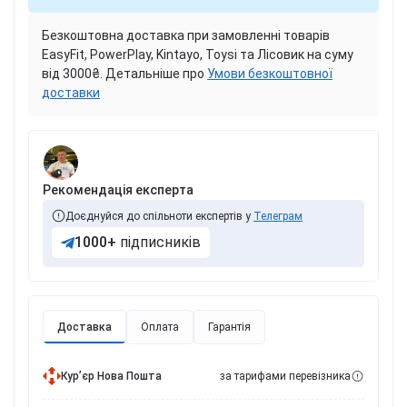
Безкоштовна доставка при замовленні товарів
EasyFit, PowerPlay, Kintayo, Toysi та Лісовик на суму
від 3000₴. Детальніше про
Умови безкоштовної
доставки
Рекомендація експерта
Доєднуйся до спільноти експертів у
Телеграм
1000+
підписників
Доставка
Оплата
Гарантія
Курʼєр Нова Пошта
за тарифами перевізника