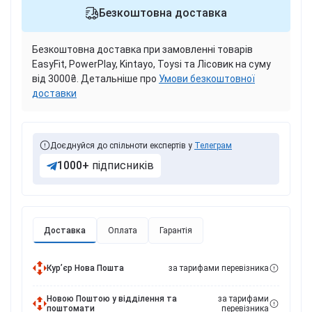
Безкоштовна доставка
Безкоштовна доставка при замовленні товарів
EasyFit, PowerPlay, Kintayo, Toysi та Лісовик на суму
від 3000₴. Детальніше про
Умови безкоштовної
доставки
Доєднуйся до спільноти експертів у
Телеграм
1000+
підписників
Доставка
Оплата
Гарантія
Курʼєр Нова Пошта
за тарифами перевізника
Новою Поштою у відділення та
за тарифами
поштомати
перевізника