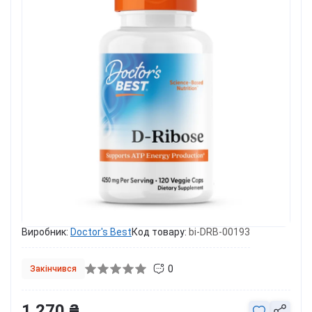
Виробник:
Doctor's Best
Код товару:
bi-DRB-00193
0
Закінчився
1 270 ₴