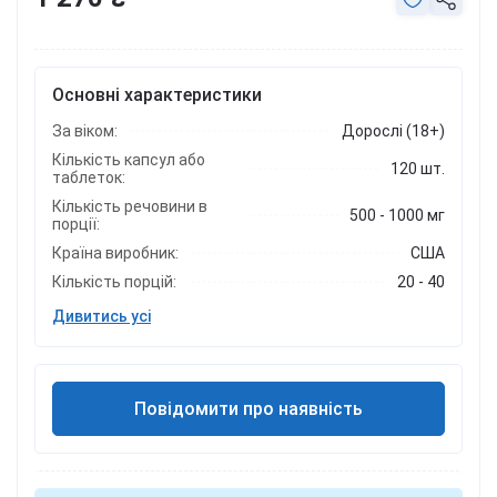
Основні характеристики
За віком:
Дорослі (18+)
Кількість капсул або
120 шт.
таблеток:
Кількість речовини в
500 - 1000 мг
порції:
Країна виробник:
США
Кількість порцій:
20 - 40
Дивитись усі
Повідомити про наявність