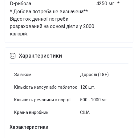
D-рибоза
4250 мг
*
* Добова потреба не визначена
**
Відсоток денної потреби
розрахований на основі дієти у 2000
калорій.
Характеристики
За віком
Дорослі (18+)
Кількість капсул або таблеток
120 шт.
Кількість речовини в порції
500 - 1000 мг
Країна виробник
США
Характеристики