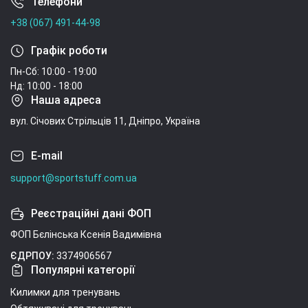
Телефони
Умови угоди
+38 (067) 491-44-98
Графік роботи
Пн-Сб: 10:00 - 19:00
Нд: 10:00 - 18:00
Наша адреса
вул. Січових Стрільців 11, Дніпро, Україна
E-mail
support@sportstuff.com.ua
Реєстраційні дані ФОП
ФОП Бєлінська Ксенія Вадимівна
ЄДРПОУ:
3374906567
Популярні категорії
Килимки для тренувань