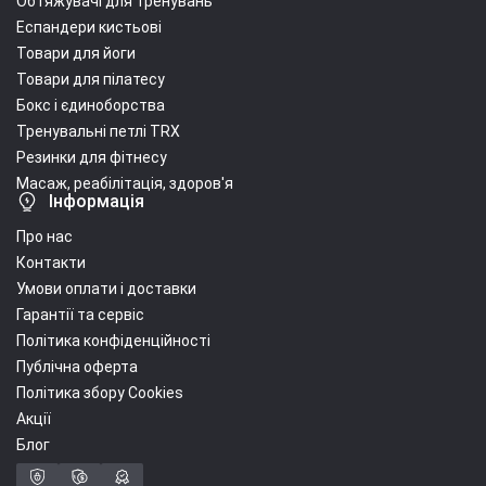
Обтяжувачі для тренувань
Еспандери кистьові
Товари для йоги
Товари для пілатесу
Бокс і єдиноборства
Тренувальні петлі TRX
Резинки для фітнесу
Масаж, реабілітація, здоров'я
Інформація
Про нас
Контакти
Умови оплати і доставки
Гарантії та сервіс
Політика конфіденційності
Публічна оферта
Політика збору Cookies
Акції
Блог