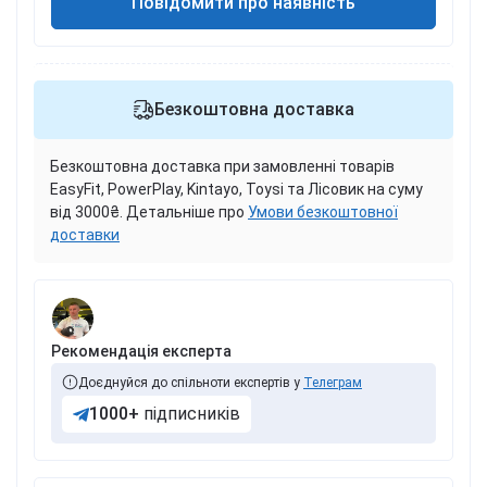
Повідомити про наявність
Безкоштовна доставка
Безкоштовна доставка при замовленні товарів
EasyFit, PowerPlay, Kintayo, Toysi та Лісовик на суму
від 3000₴. Детальніше про
Умови безкоштовної
доставки
Рекомендація експерта
Доєднуйся до спільноти експертів у
Телеграм
1000+
підписників