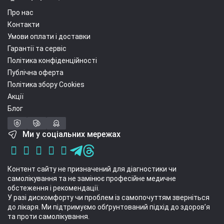
Про нас
Контакти
Умови оплати і доставки
Гарантії та сервіс
Політика конфіденційності
Публічна оферта
Політика збору Cookies
Акції
Блог
Ми у соціальних мережах
Контент сайту не призначений для діагностики чи
самолікування та не замінює професійне медичне
обстеження і рекомендації.
У разі дискомфорту чи проблем із самопочуттям зверніться
до лікаря. Ми підтримуємо обґрунтований підхід до здоров’я
та проти самолікування.