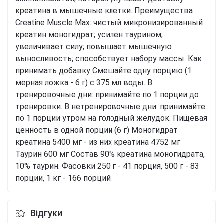
креатина в мышечные клетки. Преимущества
Creatine Muscle Max: чистый микронизированный
креатин моногидрат; усилен таурином;
увеличивает силу; повышает мышечную
выносливость; способствует набору массы. Как
принимать добавку Смешайте одну порцию (1
мерная ложка - 6 г) с 375 мл воды. В
тренировочные дни: принимайте по 1 порции до
тренировки. В нетренировочные дни: принимайте
по 1 порции утром на голодный желудок. Пищевая
ценность в одной порции (6 г) Моногидрат
креатина 5400 мг - из них креатина 4752 мг
Таурин 600 мг Состав 90% креатина моногидрата,
10% таурин. Фасовки 250 г - 41 порция, 500 г - 83
порции, 1 кг - 166 порций.
Відгуки