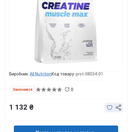
Виробник:
All Nutrition
Код товару:
prot-08034-01
0
Закінчився
1 132 ₴