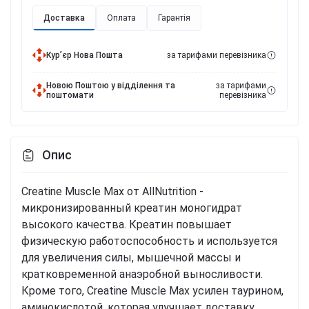
Доставка
Оплата
Гарантія
Курʼєр Нова Пошта
за тарифами перевізника
Новою Поштою у відділення та
за тарифами
поштомати
перевізника
Опис
Creatine Muscle Max от AllNutrition -
микронизированный креатин моногидрат
высокого качества. Креатин повышает
физическую работоспособность и используется
для увеличения силы, мышечной массы и
кратковременной анаэробной выносливости.
Кроме того, Creatine Muscle Max усилен таурином,
аминокислотой, которая улучшает доставку