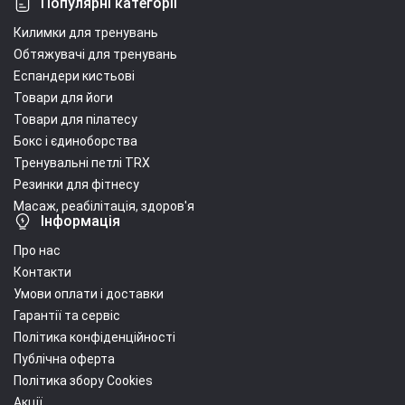
Популярні категорії
Килимки для тренувань
Обтяжувачі для тренувань
Еспандери кистьові
Товари для йоги
Товари для пілатесу
Бокс і єдиноборства
Тренувальні петлі TRX
Резинки для фітнесу
Масаж, реабілітація, здоров'я
Інформація
Про нас
Контакти
Умови оплати і доставки
Гарантії та сервіс
Політика конфіденційності
Публічна оферта
Політика збору Cookies
Акції