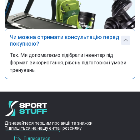
Чи можна отримати консультацію перед
покупкою?
Так. Ми допомагаємо підібрати інвентар під
формат використання, рівень підготовки і умови
тренувань.
Дізнавайтеся першим про акції та знижки
Підпишіться на нашу e-mail розсилку
Підписатися