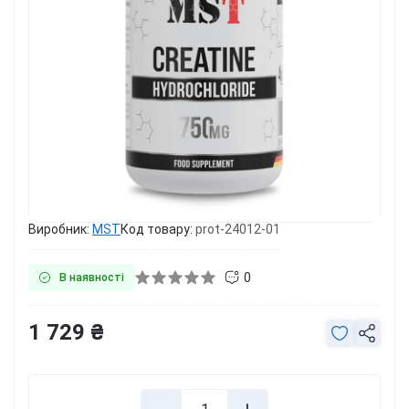
Виробник:
MST
Код товару:
prot-24012-01
0
В наявності
1 729 ₴