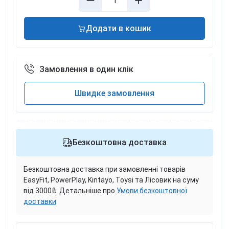
Додати в кошик
Замовлення в один клік
Швидке замовлення
Безкоштовна доставка
Безкоштовна доставка при замовленні товарів
EasyFit, PowerPlay, Kintayo, Toysi та Лісовик на суму
від 3000₴. Детальніше про
Умови безкоштовної
доставки