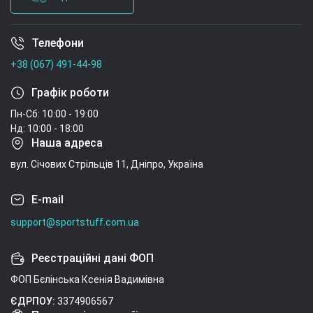
Телефони
Умови угоди
+38 (067) 491-44-98
Графік роботи
Пн-Сб: 10:00 - 19:00
Нд: 10:00 - 18:00
Наша адреса
вул. Січових Стрільців 11, Дніпро, Україна
E-mail
support@sportstuff.com.ua
Реєстраційні дані ФОП
ФОП Бєлінська Ксенія Вадимівна
ЄДРПОУ:
3374906567