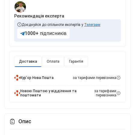
Рекомендація експерта
Доєднуйся до спільноти експертів у
Телеграм
1000+
підписників
Доставка
Оплата
Гарантія
Курʼєр Нова Пошта
за тарифами перевізника
Новою Поштою у відділення та
за тарифами
поштомати
перевізника
Опис