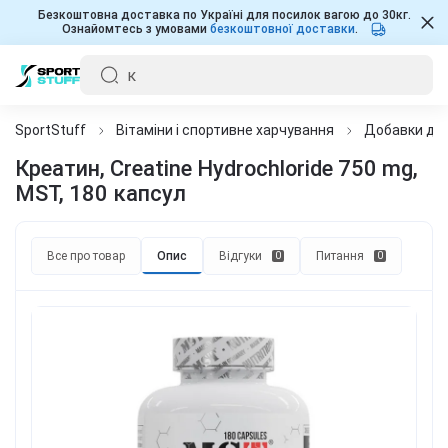
Безкоштовна доставка по Україні для посилок вагою до 30кг.
Ознайомтесь з умовами
безкоштовної доставки
.
SportStuff
Вітаміни і спортивне харчування
Добавки для
Креатин, Creatine Hydrochloride 750 mg,
MST, 180 капсул
Все про товар
Опис
Відгуки
Питання
0
0