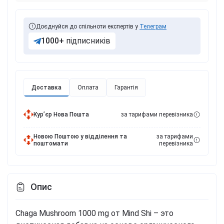
Доєднуйся до спільноти експертів у
Телеграм
1000+
підписників
Доставка
Оплата
Гарантія
Курʼєр Нова Пошта
за тарифами перевізника
Новою Поштою у відділення та
за тарифами
поштомати
перевізника
Опис
Chaga Mushroom 1000 mg от Mind Shi – это