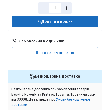
Додати в кошик
Замовлення в один клік
Швидке замовлення
Безкоштовна доставка
Безкоштовна доставка при замовленні товарів
EasyFit, PowerPlay, Kintayo, Toysi та Лісовик на суму
від 3000₴. Детальніше про
Умови безкоштовної
доставки