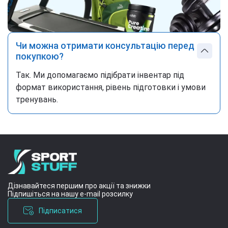
Чи можна отримати консультацію перед
покупкою?
Так. Ми допомагаємо підібрати інвентар під
формат використання, рівень підготовки і умови
тренувань.
Дізнавайтеся першим про акції та знижки
Підпишіться на нашу e-mail розсилку
Підписатися