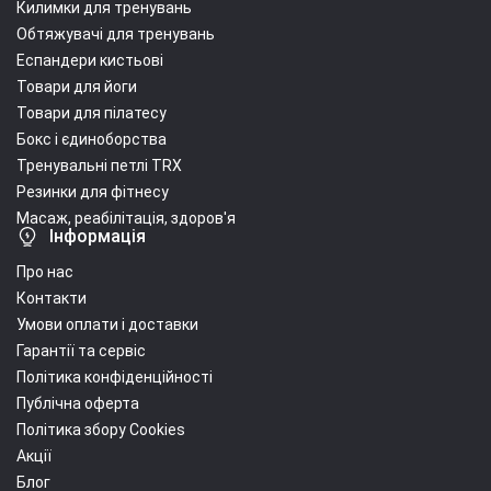
Килимки для тренувань
Обтяжувачі для тренувань
Еспандери кистьові
Товари для йоги
Товари для пілатесу
Бокс і єдиноборства
Тренувальні петлі TRX
Резинки для фітнесу
Масаж, реабілітація, здоров'я
Інформація
Про нас
Контакти
Умови оплати і доставки
Гарантії та сервіс
Політика конфіденційності
Публічна оферта
Політика збору Cookies
Акції
Блог