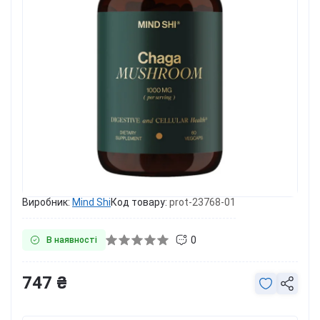
Виробник:
Mind Shi
Код товару:
prot-23768-01
0
В наявності
747 ₴