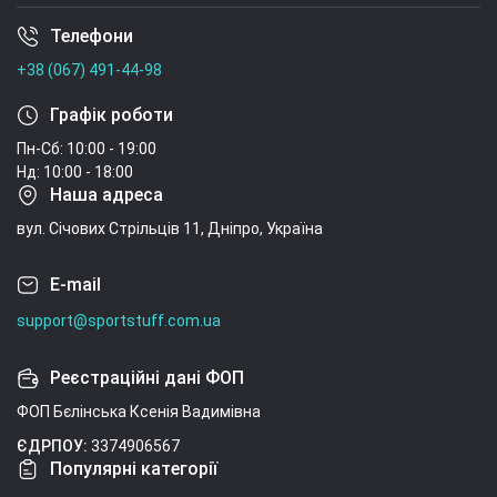
Телефони
Умови угоди
+38 (067) 491-44-98
Графік роботи
Пн-Сб: 10:00 - 19:00
Нд: 10:00 - 18:00
Наша адреса
вул. Січових Стрільців 11, Дніпро, Україна
E-mail
support@sportstuff.com.ua
Реєстраційні дані ФОП
ФОП Бєлінська Ксенія Вадимівна
ЄДРПОУ:
3374906567
Популярні категорії