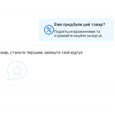
Вже придбали цей товар?
Поділіться враженнями та
отримайте кешбек за відгук.
овар, станьте першим, залиште свій відгук.