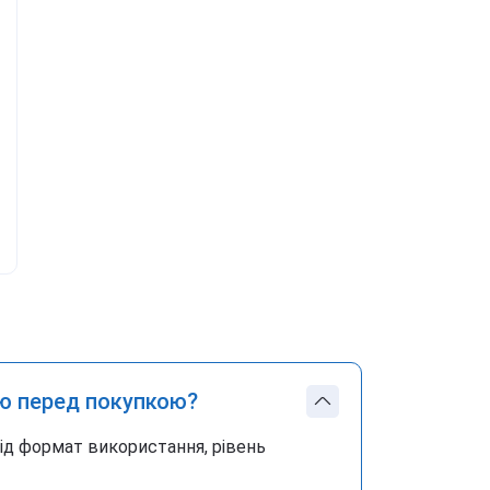
ю перед покупкою?
під формат використання, рівень