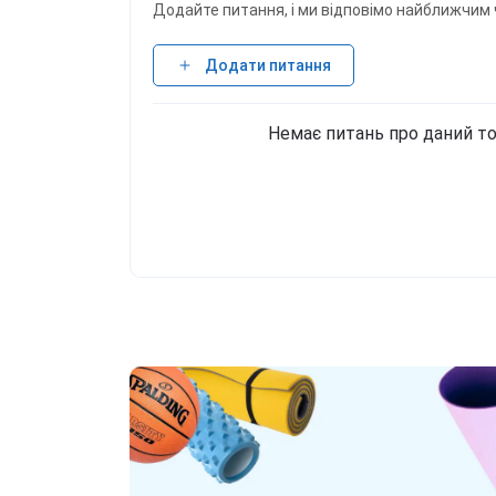
Додайте питання, і ми відповімо найближчим 
Додати питання
Немає питань про даний то