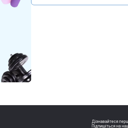
Дізнавайтеся перш
Підпишіться на наш