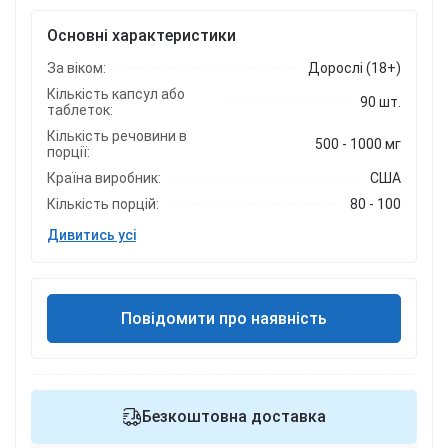
Основні характеристики
За віком:
Дорослі (18+)
Кількість капсул або
90 шт.
таблеток:
Кількість речовини в
500 - 1000 мг
порції:
Країна виробник:
США
Кількість порцій:
80 - 100
Дивитись усі
Повідомити про наявність
Безкоштовна доставка