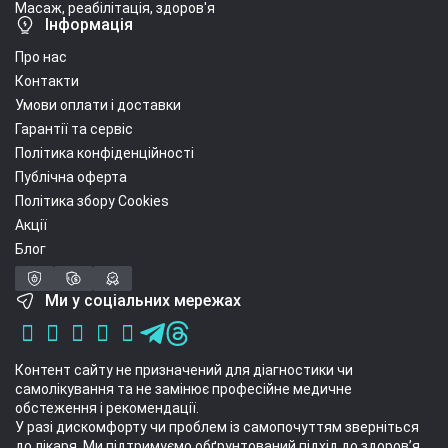
Масаж, реабілітація, здоров'я
Інформація
Про нас
Контакти
Умови оплати і доставки
Гарантії та сервіс
Політика конфіденційності
Публічна оферта
Політика збору Cookies
Акції
Блог
Ми у соціальних мережах
Контент сайту не призначений для діагностики чи
самолікування та не замінює професійне медичне
обстеження і рекомендації.
У разі дискомфорту чи проблем із самопочуттям зверніться
до лікаря. Ми підтримуємо обґрунтований підхід до здоров’я