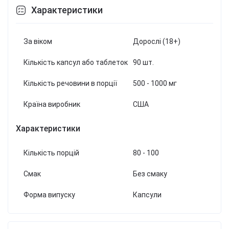
Характеристики
За віком
Дорослі (18+)
Кількість капсул або таблеток
90 шт.
Кількість речовини в порції
500 - 1000 мг
Країна виробник
США
Характеристики
Кількість порцій
80 - 100
Смак
Без смаку
Форма випуску
Капсули