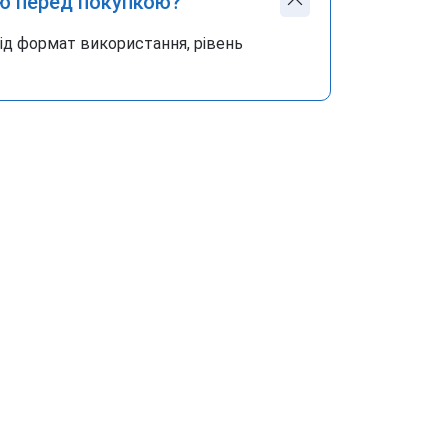
ю перед покупкою?
під формат використання, рівень