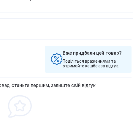
Вже придбали цей товар?
Поділіться враженнями та
отримайте кешбек за відгук.
овар, станьте першим, залиште свій відгук.