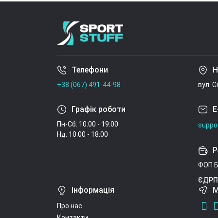
Телефони
Н
+38 (067) 491-44-98
вул. С
Графік роботи
E
Пн-Сб: 10:00 - 19:00
suppo
Нд: 10:00 - 18:00
Р
ФОП Б
ЄДРП
Інформація
М
Про нас
Контакти