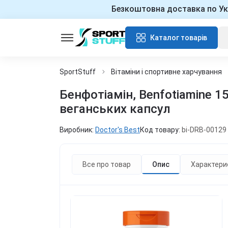
Безкоштовна доставка по Ук
Каталог товарів
SportStuff
Вітаміни і спортивне харчування
Бенфотіамін, Benfotiamine 15
веганських капсул
Виробник:
Doctor's Best
Код товару:
bi-DRB-00129
Все про товар
Опис
Характери