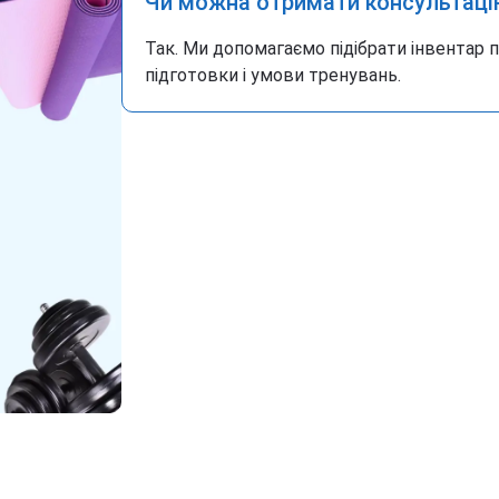
Чи можна отримати консультаці
Так. Ми допомагаємо підібрати інвентар 
підготовки і умови тренувань.