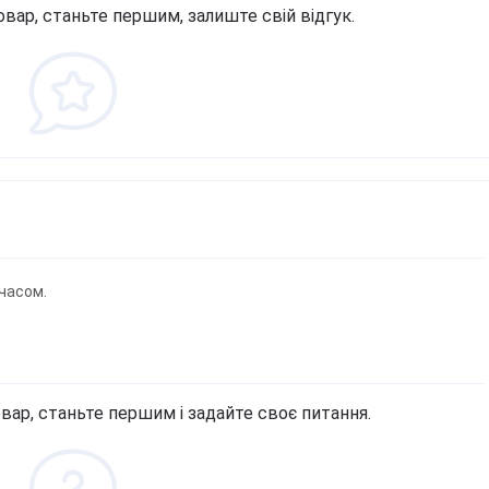
овар, станьте першим, залиште свій відгук.
часом.
вар, станьте першим і задайте своє питання.