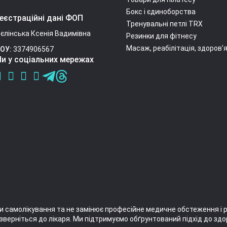
Бокс і єдиноборства
еєстраційні дані ФОП
Тренувальні петлі TRX
єлінська Ксенія Вадимівна
Резинки для фітнесу
Масаж, реабілітація, здоров'
ОУ:
3374906567
и у соціальних мережах
и самолікування та не замінює професійне медичне обстеження і 
зверніться до лікаря. Ми підтримуємо обґрунтований підхід до здо