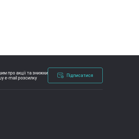
им про акції та знижки
Підписатися
у e-mail розсилку