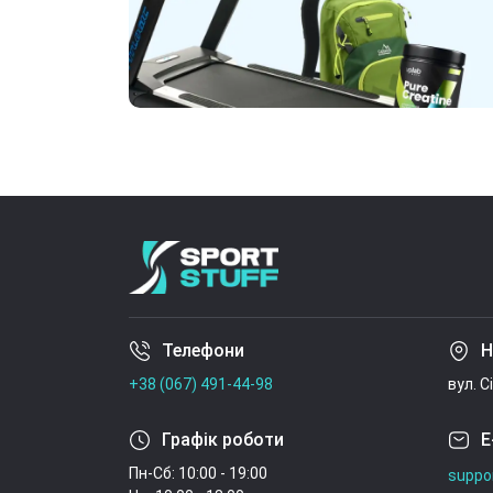
Телефони
Н
+38 (067) 491-44-98
вул. С
Графік роботи
E
Пн-Сб: 10:00 - 19:00
suppo