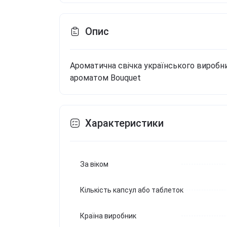
Опис
Ароматична свічка українського виробни
ароматом Bouquet
Характеристики
За віком
Кількість капсул або таблеток
Країна виробник