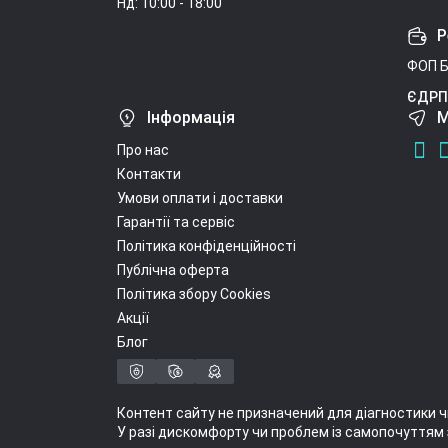
Нд: 10:00 - 18:00
Р
ФОП Б
ЄДРП
Інформація
М
Про нас
Контакти
Умови оплати і доставки
Гарантії та сервіс
Політика конфіденційності
Публічна оферта
Політика збору Cookies
Акції
Блог
Контент сайту не призначений для діагностики ч
У разі дискомфорту чи проблем із самопочуттям 