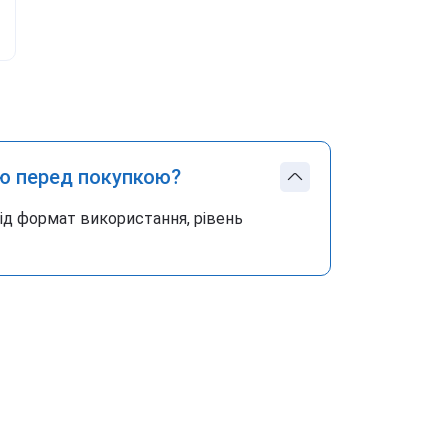
ю перед покупкою?
під формат використання, рівень