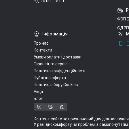
Нд: 10:00 - 18:00
Р
ФОП Б
ЄДРП
Інформація
М
Про нас
Контакти
Умови оплати і доставки
Гарантії та сервіс
Політика конфіденційності
Публічна оферта
Політика збору Cookies
Акції
Блог
Контент сайту не призначений для діагностики ч
У разі дискомфорту чи проблем із самопочуттям 