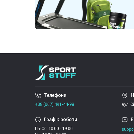
Телефони
Н
+38 (067) 491-44-98
вул. С
Графік роботи
E
Пн-Сб: 10:00 - 19:00
suppo