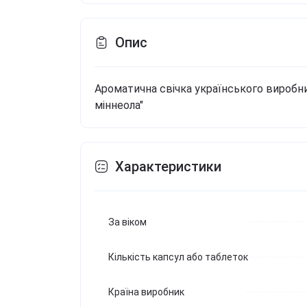
Опис
Ароматична свічка українського виробник
міннеола"
Характеристики
За віком
Кількість капсул або таблеток
Країна виробник