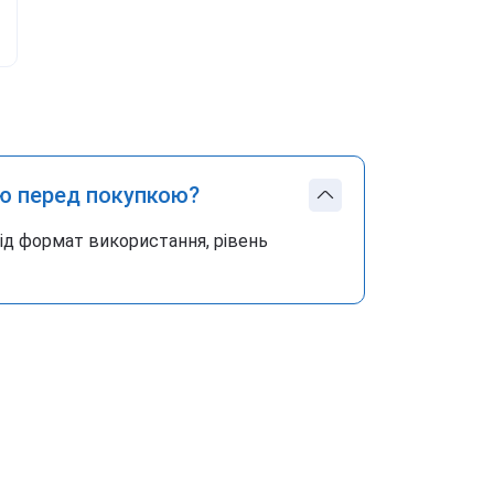
ю перед покупкою?
під формат використання, рівень