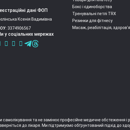
Бокс і єдиноборства
еєстраційні дані ФОП
Тренувальні петлі TRX
єлінська Ксенія Вадимівна
Резинки для фітнесу
Масаж, реабілітація, здоров'
ОУ:
3374906567
и у соціальних мережах
и самолікування та не замінює професійне медичне обстеження і 
зверніться до лікаря. Ми підтримуємо обґрунтований підхід до здо