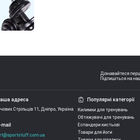
Дізнавайтеся перш
Підпишіться на наш
Умови угоди
аша адреса
Популярні категорії
ічових Стрільців 11, Дніпро, Україна
Килимки для тренувань
Обтяжувачі для тренувань
-mail
Еспандери кистьові
Товари для йоги
rt@sportstuff.com.ua
Товари для пілатесу