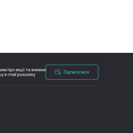
им про акції та знижки
Підписатися
у e-mail розсилку