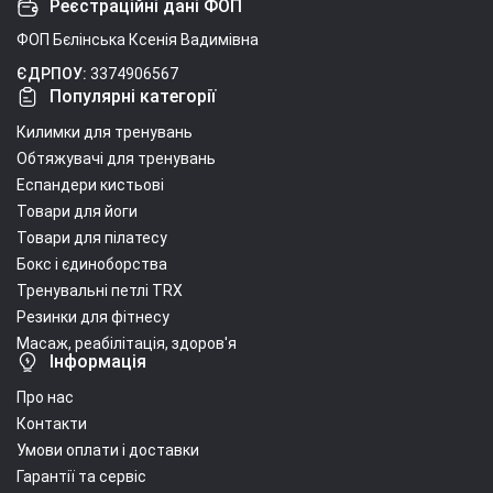
Реєстраційні дані ФОП
ФОП Бєлінська Ксенія Вадимівна
ЄДРПОУ:
3374906567
Популярні категорії
Килимки для тренувань
Обтяжувачі для тренувань
Еспандери кистьові
Товари для йоги
Товари для пілатесу
Бокс і єдиноборства
Тренувальні петлі TRX
Резинки для фітнесу
Масаж, реабілітація, здоров'я
Інформація
Про нас
Контакти
Умови оплати і доставки
Гарантії та сервіс