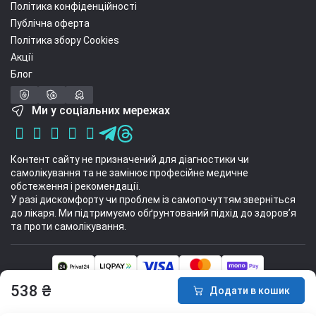
Політика конфіденційності
Публічна оферта
Політика збору Cookies
Акції
Блог
Ми у соціальних мережах
Контент сайту не призначений для діагностики чи
самолікування та не замінює професійне медичне
обстеження і рекомендації.
У разі дискомфорту чи проблем із самопочуттям зверніться
до лікаря. Ми підтримуємо обґрунтований підхід до здоров’я
та проти самолікування.
Інтернет-магазин спортивних товарів Sport Stuff 2014 - 2026 © Всі права
538 ₴
Додати в кошик
захищені