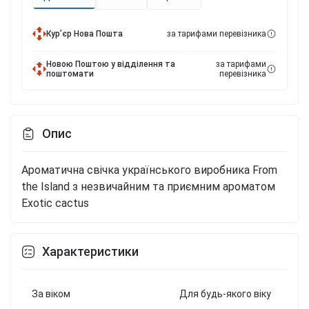
Курʼєр Нова Пошта
за тарифами перевізника
Новою Поштою у відділення та
за тарифами
поштомати
перевізника
Опис
Ароматична свічка українського виробника From
the Island з незвичайним та приємним ароматом
Exotic cactus
Характеристики
За віком
Для будь-якого віку