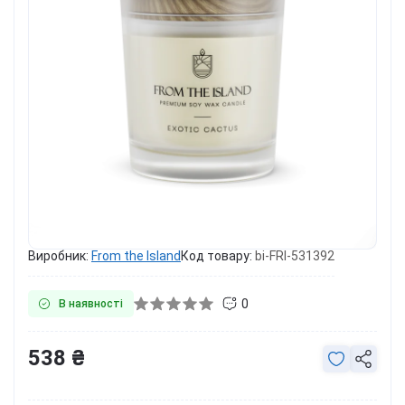
Виробник:
From the Island
Код товару:
bi-FRI-531392
0
В наявності
538 ₴