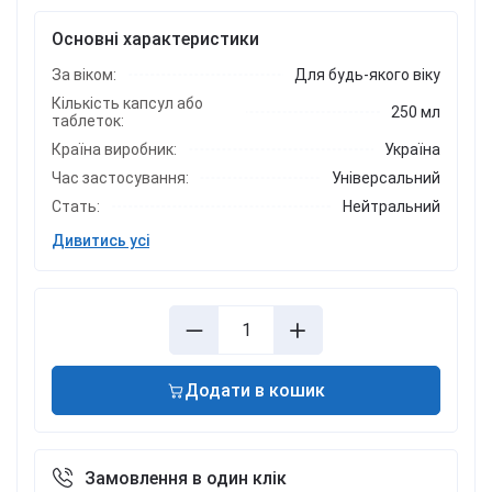
Основні характеристики
За віком:
Для будь-якого віку
Кількість капсул або
250 мл
таблеток:
Країна виробник:
Україна
Час застосування:
Універсальний
Стать:
Нейтральний
Дивитись усі
Додати в кошик
Замовлення в один клік