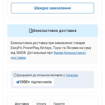
Швидке замовлення
Безкоштовна доставка
Безкоштовна доставка при замовленні товарів
EasyFit, PowerPlay, Kintayo, Toysi та Лісовик на суму
від 3000₴. Детальніше про
Умови безкоштовної
доставки
Доєднуйся до спільноти експертів у
Телеграм
1000+
підписників
Доставка
Оплата
Гарантія