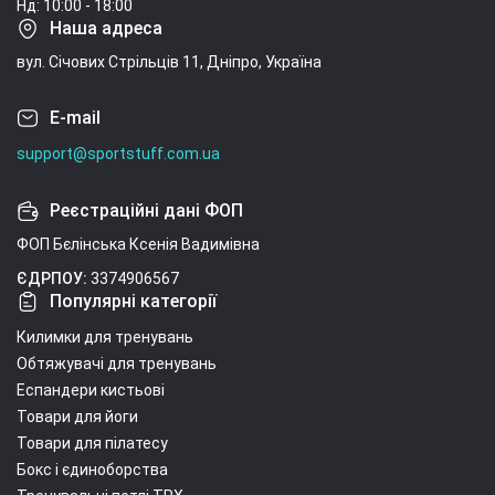
Нд: 10:00 - 18:00
Наша адреса
вул. Січових Стрільців 11, Дніпро, Україна
E-mail
support@sportstuff.com.ua
Реєстраційні дані ФОП
ФОП Бєлінська Ксенія Вадимівна
ЄДРПОУ:
3374906567
Популярні категорії
Килимки для тренувань
Обтяжувачі для тренувань
Еспандери кистьові
Товари для йоги
Товари для пілатесу
Бокс і єдиноборства