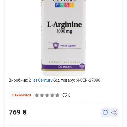
Виробник:
21st Century
Код товару:
bi-CEN-27086
0
Закінчився
769 ₴