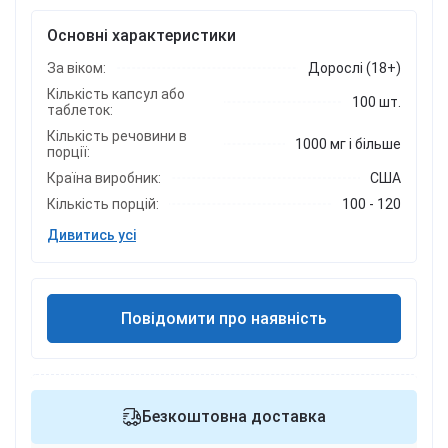
Основні характеристики
За віком:
Дорослі (18+)
Кількість капсул або
100 шт.
таблеток:
Кількість речовини в
1000 мг і більше
порції:
Країна виробник:
США
Кількість порцій:
100 - 120
Дивитись усі
Повідомити про наявність
Безкоштовна доставка