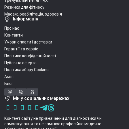
Тренувальні петлі TRX
Резинки для фітнесу
Масаж, реабілітація, здоров'я
Інформація
Про нас
Контакти
Умови оплати і доставки
Гарантії та сервіс
Політика конфіденційності
Публічна оферта
Політика збору Cookies
Акції
Блог
Ми у соціальних мережах
Контент сайту не призначений для діагностики чи
самолікування та не замінює професійне медичне