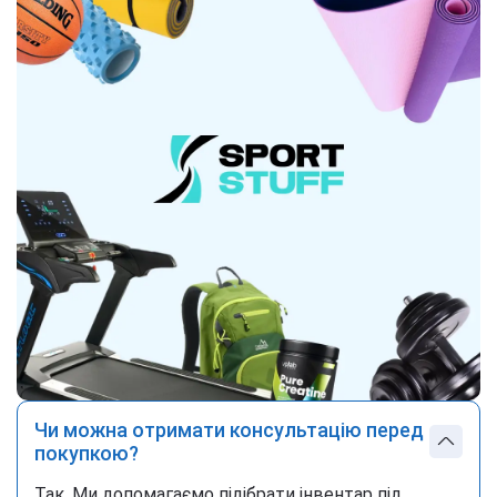
Чи можна отримати консультацію перед
покупкою?
Так. Ми допомагаємо підібрати інвентар під