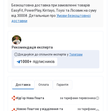
Безкоштовна доставка при замовленні товарів
EasyFit, PowerPlay, Kintayo, Toysi та Лісовик на суму
від 3000₴. Детальніше про
Умови безкоштовної
доставки
Рекомендація експерта
Доєднуйся до спільноти експертів у
Телеграм
1000+
підписників
Доставка
Оплата
Гарантія
Курʼєр Нова Пошта
за тарифами перевізника
Новою Поштою у відділення та
за тарифами