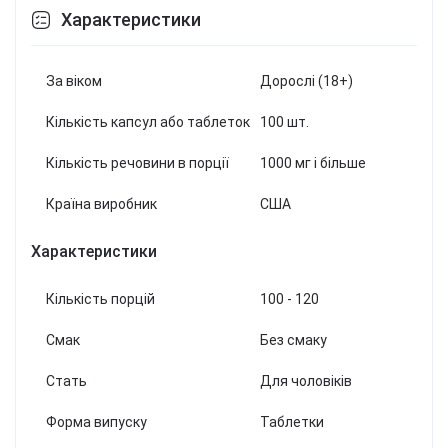
Характеристики
За віком
Дорослі (18+)
Кількість капсул або таблеток
100 шт.
Кількість речовини в порції
1000 мг і більше
Країна виробник
США
Характеристики
Кількість порцій
100 - 120
Смак
Без смаку
Стать
Для чоловіків
Форма випуску
Таблетки