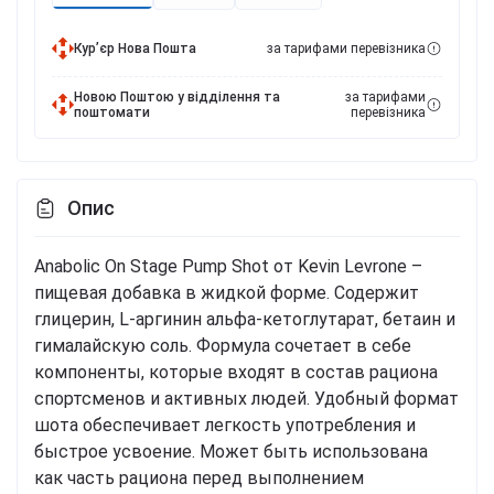
Курʼєр Нова Пошта
за тарифами перевізника
Новою Поштою у відділення та
за тарифами
поштомати
перевізника
Опис
Anabolic On Stage Pump Shot от Kevin Levrone –
пищевая добавка в жидкой форме. Содержит
глицерин, L-аргинин альфа-кетоглутарат, бетаин и
гималайскую соль. Формула сочетает в себе
компоненты, которые входят в состав рациона
спортсменов и активных людей. Удобный формат
шота обеспечивает легкость употребления и
быстрое усвоение. Может быть использована
как часть рациона перед выполнением