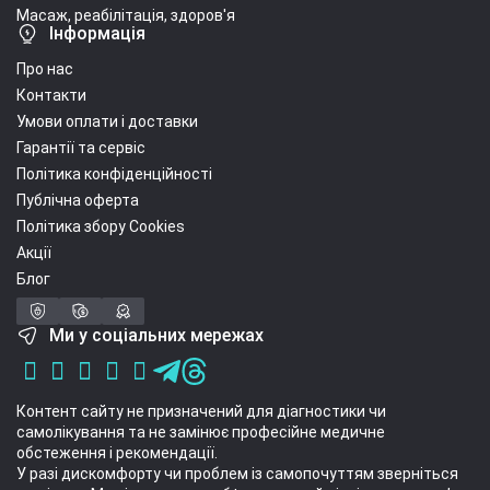
Масаж, реабілітація, здоров'я
Інформація
Про нас
Контакти
Умови оплати і доставки
Гарантії та сервіс
Політика конфіденційності
Публічна оферта
Політика збору Cookies
Акції
Блог
Ми у соціальних мережах
Контент сайту не призначений для діагностики чи
самолікування та не замінює професійне медичне
обстеження і рекомендації.
У разі дискомфорту чи проблем із самопочуттям зверніться