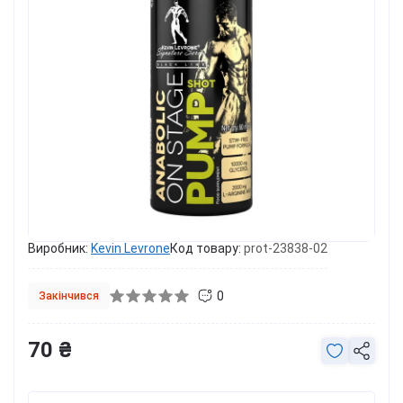
Виробник:
Kevin Levrone
Код товару:
prot-23838-02
0
Закінчився
70 ₴