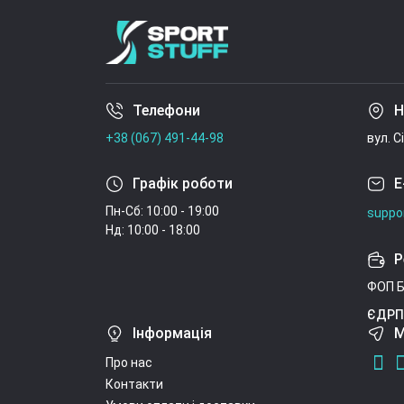
Телефони
Н
+38 (067) 491-44-98
вул. С
Графік роботи
E
Пн-Сб: 10:00 - 19:00
suppo
Нд: 10:00 - 18:00
Р
ФОП Б
ЄДРП
Інформація
М
Про нас
Контакти