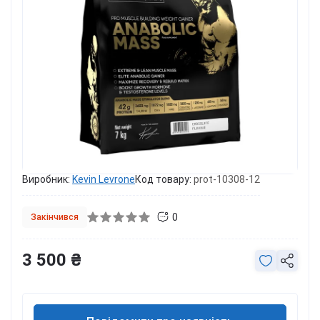
Виробник:
Kevin Levrone
Код товару:
prot-10308-12
0
Закінчився
3 500 ₴