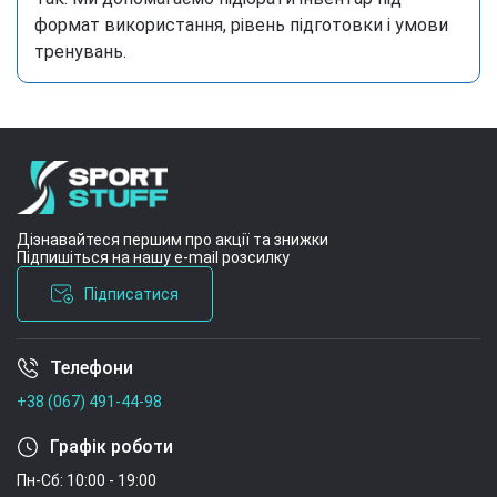
формат використання, рівень підготовки і умови
тренувань.
Дізнавайтеся першим про акції та знижки
Підпишіться на нашу e-mail розсилку
Підписатися
Телефони
Умови угоди
+38 (067) 491-44-98
Графік роботи
Пн-Сб: 10:00 - 19:00