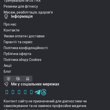
Тренувальні петлі TRX
Резинки для фітнесу
Масаж, реабілітація, здоров'я
Інформація
Про нас
Контакти
Умови оплати і доставки
Гарантії та сервіс
Політика конфіденційності
Публічна оферта
Політика збору Cookies
Акції
Блог
Ми у соціальних мережах
Контент сайту не призначений для діагностики чи
самолікування та не замінює професійне медичне