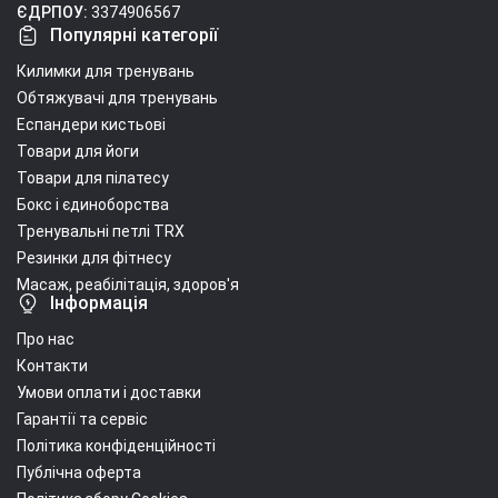
ЄДРПОУ:
3374906567
Популярні категорії
Килимки для тренувань
Обтяжувачі для тренувань
Еспандери кистьові
Товари для йоги
Товари для пілатесу
Бокс і єдиноборства
Тренувальні петлі TRX
Резинки для фітнесу
Масаж, реабілітація, здоров'я
Інформація
Про нас
Контакти
Умови оплати і доставки
Гарантії та сервіс
Політика конфіденційності
Публічна оферта