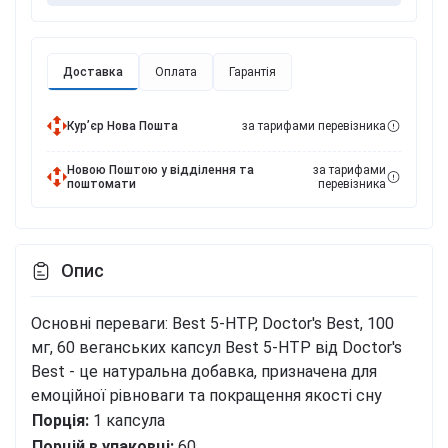
Доставка
Оплата
Гарантія
Курʼєр Нова Пошта
за тарифами перевізника
Новою Поштою у відділення та
за тарифами
поштомати
перевізника
Опис
Основні переваги: Best 5-HTP, Doctor's Best, 100
мг, 60 веганських капсул
Best 5-HTP від Doctor's
Best - це натуральна добавка, призначена для
емоційної рівноваги та покращення якості сну
Порція:
1 капсула
Порцій в упаковці:
60