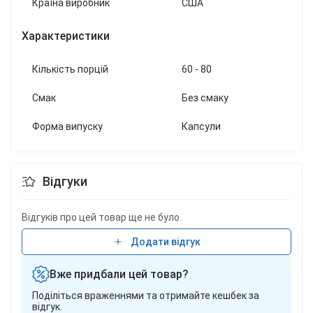
Країна виробник
США
Характеристики
Кількість порцій
60 - 80
Смак
Без смаку
Форма випуску
Капсули
Відгуки
Відгуків про цей товар ще не було.
Додати відгук
Вже придбали цей товар?
Поділіться враженнями та отримайте кешбек за
відгук.