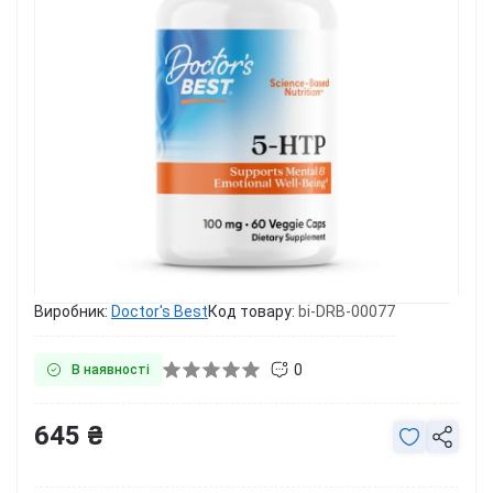
Виробник:
Doctor's Best
Код товару:
bi-DRB-00077
0
В наявності
645 ₴