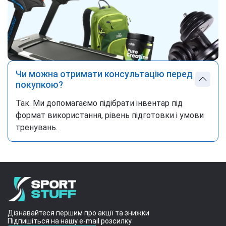
Чи можна отримати консультацію перед
покупкою?
Так. Ми допомагаємо підібрати інвентар під
формат використання, рівень підготовки і умови
тренувань.
Дізнавайтеся першим про акції та знижки
Підпишіться на нашу e-mail розсилку