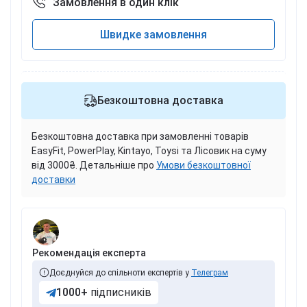
Замовлення в один клік
Швидке замовлення
Безкоштовна доставка
Безкоштовна доставка при замовленні товарів
EasyFit, PowerPlay, Kintayo, Toysi та Лісовик на суму
від 3000₴. Детальніше про
Умови безкоштовної
доставки
Рекомендація експерта
Доєднуйся до спільноти експертів у
Телеграм
1000+
підписників