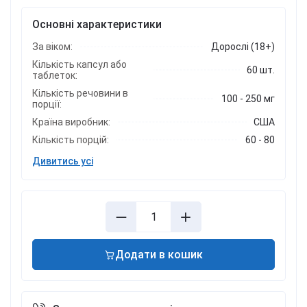
Основні характеристики
За віком:
Дорослі (18+)
Кількість капсул або
60 шт.
таблеток:
Кількість речовини в
100 - 250 мг
порції:
Країна виробник:
США
Кількість порцій:
60 - 80
Дивитись усі
Додати в кошик